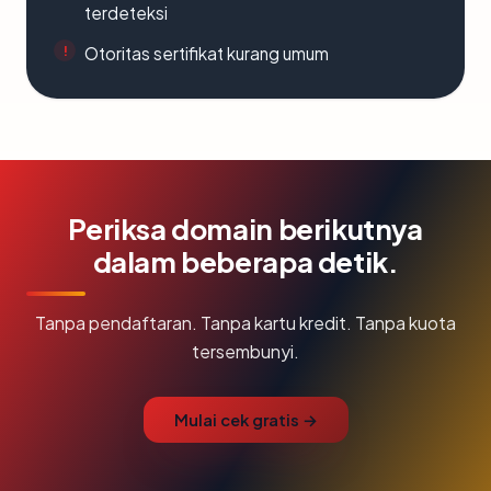
terdeteksi
Otoritas sertifikat kurang umum
Periksa domain berikutnya
dalam beberapa detik.
Tanpa pendaftaran. Tanpa kartu kredit. Tanpa kuota
tersembunyi.
Mulai cek gratis →