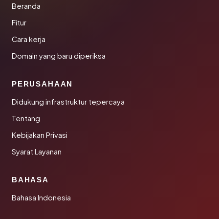
Beranda
Fitur
Cara kerja
Domain yang baru diperiksa
PERUSAHAAN
Didukung infrastruktur tepercaya
Tentang
Kebijakan Privasi
Syarat Layanan
BAHASA
Bahasa Indonesia