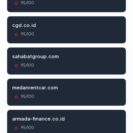
95/100
ID
cgd.co.id
95/100
ID
sahabatgroup.com
95/100
ID
medanrentcar.com
95/100
ID
armada-finance.co.id
95/100
ID