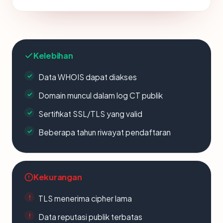
Kelebihan
Data WHOIS dapat diakses
Domain muncul dalam log CT publik
Sertifikat SSL/TLS yang valid
Beberapa tahun riwayat pendaftaran
Kekurangan
TLS menerima cipher lama
Data reputasi publik terbatas