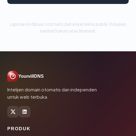
Laporan ini dibuat otomatis dari sinyal teknis publik. Ini bukan
nasihat hukum atau finansial.
YourvillDNS
Intelijen domain otomatis dan independen
untuk web terbuka.
PRODUK