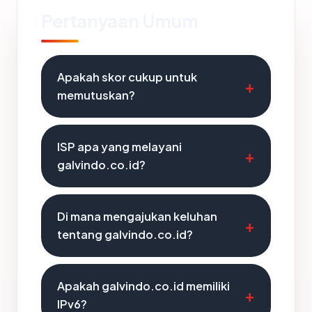
Pertanyaan Umum
Apakah skor cukup untuk
memutuskan?
ISP apa yang melayani
galvindo.co.id?
Di mana mengajukan keluhan
tentang galvindo.co.id?
Apakah galvindo.co.id memiliki
IPv6?