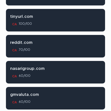
tinyurl.com
100/100
CA
reddit.com
70/100
CA
nasarigroup.com
60/100
CA
gmvaluta.com
60/100
CA