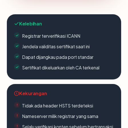
Kelebihan
Registrar terverifikasi ICANN
Jendela validitas sertifikat saat ini
Dapat dijangkau pada port standar
Sertifikat dikeluarkan oleh CA terkenal
Kekurangan
Tidak ada header HSTS terdeteksi
Nameserver milik registrar yang sama
Selalu verifikasi konten sebelum bertransaksi