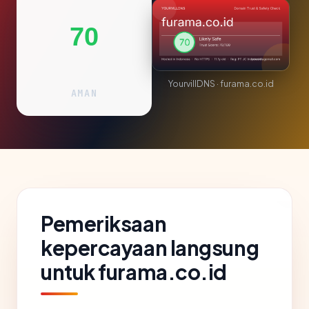
70
YourvillDNS · furama.co.id
AMAN
Pemeriksaan
kepercayaan langsung
untuk furama.co.id