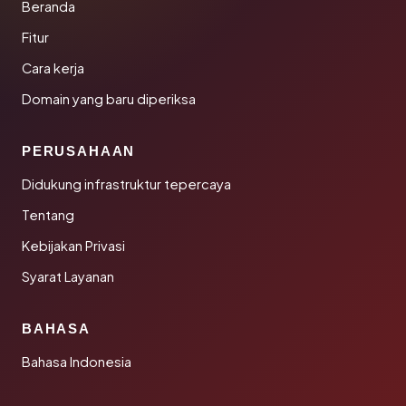
Beranda
Fitur
Cara kerja
Domain yang baru diperiksa
PERUSAHAAN
Didukung infrastruktur tepercaya
Tentang
Kebijakan Privasi
Syarat Layanan
BAHASA
Bahasa Indonesia