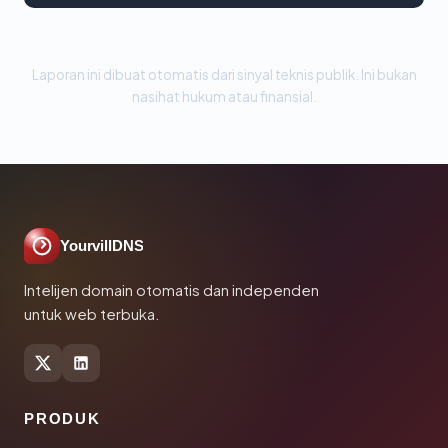
Laporan ini dibuat otomatis dari sinyal teknis publik. Ini bukan
nasihat hukum atau finansial.
YourvillDNS
Intelijen domain otomatis dan independen
untuk web terbuka.
PRODUK