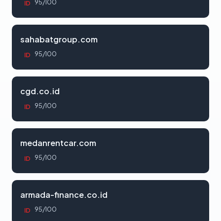
95/100
ID
sahabatgroup.com
95/100
ID
cgd.co.id
95/100
ID
medanrentcar.com
95/100
ID
armada-finance.co.id
95/100
ID