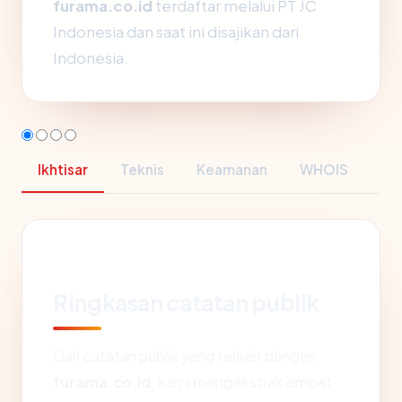
furama.co.id
terdaftar melalui PT JC
Indonesia dan saat ini disajikan dari
Indonesia.
Ikhtisar
Teknis
Keamanan
WHOIS
Ringkasan catatan publik
Dari catatan publik yang terkait dengan
furama.co.id
, kami mengekstrak empat