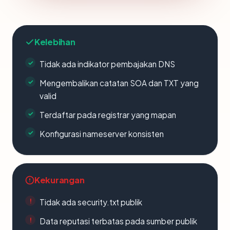
Kelebihan
Tidak ada indikator pembajakan DNS
Mengembalikan catatan SOA dan TXT yang
valid
Terdaftar pada registrar yang mapan
Konfigurasi nameserver konsisten
Kekurangan
Tidak ada security.txt publik
Data reputasi terbatas pada sumber publik