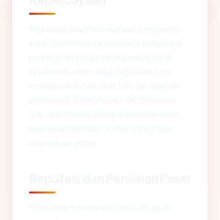
Frigoglass adalah perusahaan yang berdiri
sejak tahun 1998 dan berfokus pada solusi
pendinginan serta kemasan kaca untuk
industri minuman. Situs frigoglass.com
menggunakan sertifikat SSL dari DigiCert,
berlokasi di Yunani melalui ISP Dataways
S.A., yang menunjukkan komitmen pada
keamanan data dan operasi yang stabil
dalam skala global.
Reputasi dan Penilaian Pasar
Frigoglass memiliki reputasi kuat dalam