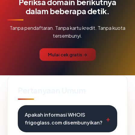
Periksa domain berikutnya
dalam beberapa detik.
Tanpa pendaftaran. Tanpa kartu kredit. Tanpa kuota
tersembunyi.
Mulai cek gratis →
Pertanyaan Umum
Apakah informasi WHOIS
frigoglass.com disembunyikan?