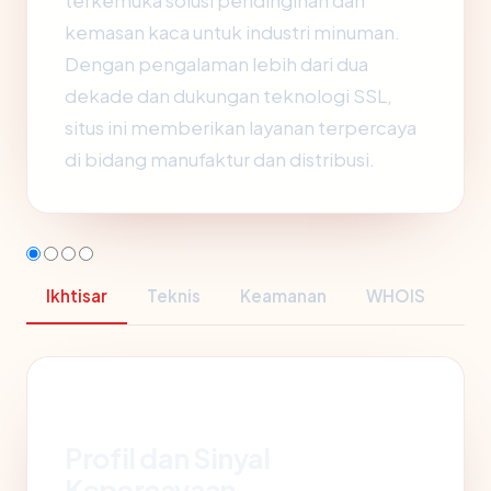
terkemuka solusi pendinginan dan
kemasan kaca untuk industri minuman.
Dengan pengalaman lebih dari dua
dekade dan dukungan teknologi SSL,
situs ini memberikan layanan terpercaya
di bidang manufaktur dan distribusi.
Ikhtisar
Teknis
Keamanan
WHOIS
Profil dan Sinyal
Kepercayaan