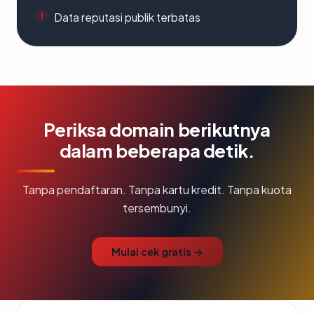
Data reputasi publik terbatas
Periksa domain berikutnya
dalam beberapa detik.
Tanpa pendaftaran. Tanpa kartu kredit. Tanpa kuota
tersembunyi.
Mulai cek gratis →