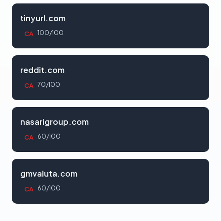
tinyurl.com
100/100
CA
reddit.com
70/100
CA
nasarigroup.com
60/100
CA
gmvaluta.com
60/100
CA