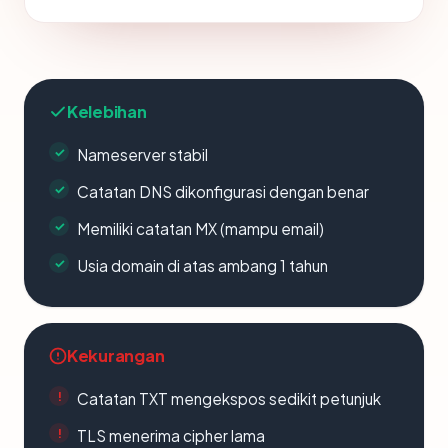
Kelebihan
Nameserver stabil
Catatan DNS dikonfigurasi dengan benar
Memiliki catatan MX (mampu email)
Usia domain di atas ambang 1 tahun
Kekurangan
Catatan TXT mengekspos sedikit petunjuk
TLS menerima cipher lama