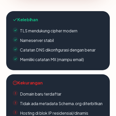
Kelebihan
TLS mendukung cipher modern
Nameserver stabil
Catatan DNS dikonfigurasi dengan benar
Memiliki catatan MX (mampu email)
Kekurangan
Domain baru terdaftar
Tidak ada metadata Schema.org diterbitkan
Hosting di blok IP residensial/dinamis