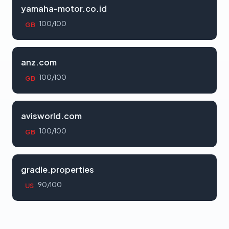
yamaha-motor.co.id
100/100
GB
anz.com
100/100
GB
avisworld.com
100/100
GB
gradle.properties
90/100
US