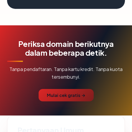
Periksa domain berikutnya
dalam beberapa detik.
Tanpa pendaftaran. Tanpa kartu kredit. Tanpa kuota
tersembunyi.
Mulai cek gratis →
Pertanyaan Umum