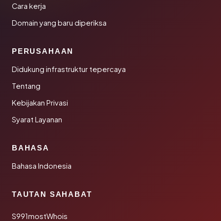
Cara kerja
Domain yang baru diperiksa
PERUSAHAAN
Didukung infrastruktur tepercaya
Tentang
Kebijakan Privasi
Syarat Layanan
BAHASA
Bahasa Indonesia
TAUTAN SAHABAT
S991mostWhois