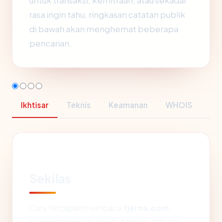
untuk transaksi, kemitraan, atau sekadar
rasa ingin tahu, ringkasan catatan publik
di bawah akan menghemat beberapa
pencarian.
Ikhtisar
Teknis
Keamanan
WHOIS
Sekilas
Cara tercepat membaca
fjerna.com
: