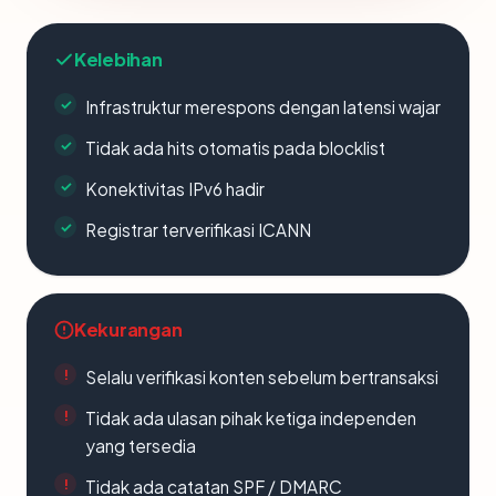
Kelebihan
Infrastruktur merespons dengan latensi wajar
Tidak ada hits otomatis pada blocklist
Konektivitas IPv6 hadir
Registrar terverifikasi ICANN
Kekurangan
Selalu verifikasi konten sebelum bertransaksi
Tidak ada ulasan pihak ketiga independen
yang tersedia
Tidak ada catatan SPF / DMARC