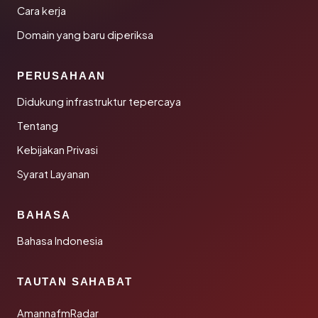
Cara kerja
Domain yang baru diperiksa
PERUSAHAAN
Didukung infrastruktur tepercaya
Tentang
Kebijakan Privasi
Syarat Layanan
BAHASA
Bahasa Indonesia
TAUTAN SAHABAT
AmannafmRadar