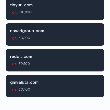
tinyurl.com
100/100
CA
nasarigroup.com
60/100
CA
reddit.com
70/100
CA
gmvaluta.com
60/100
CA