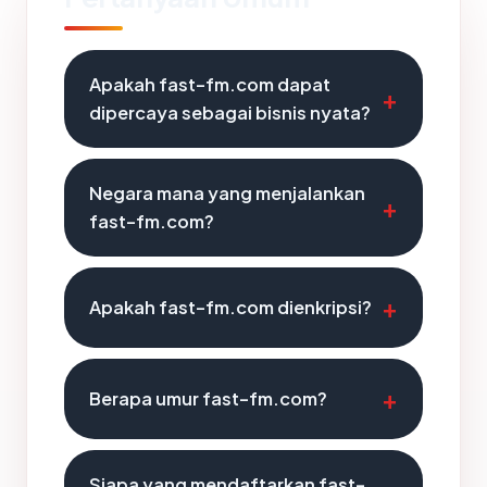
Apakah fast-fm.com dapat
dipercaya sebagai bisnis nyata?
Negara mana yang menjalankan
fast-fm.com?
Apakah fast-fm.com dienkripsi?
Berapa umur fast-fm.com?
Siapa yang mendaftarkan fast-