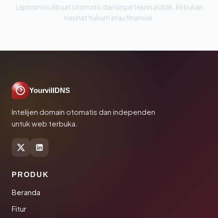
Laporan ini dibuat otomatis dari sinyal teknis publik. Ini bukan
nasihat hukum atau finansial.
YourvillDNS
Intelijen domain otomatis dan independen
untuk web terbuka.
PRODUK
Beranda
Fitur