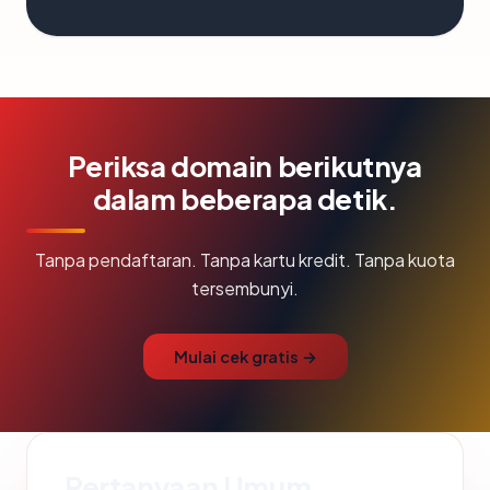
Periksa domain berikutnya
dalam beberapa detik.
Tanpa pendaftaran. Tanpa kartu kredit. Tanpa kuota
tersembunyi.
Mulai cek gratis →
Pertanyaan Umum