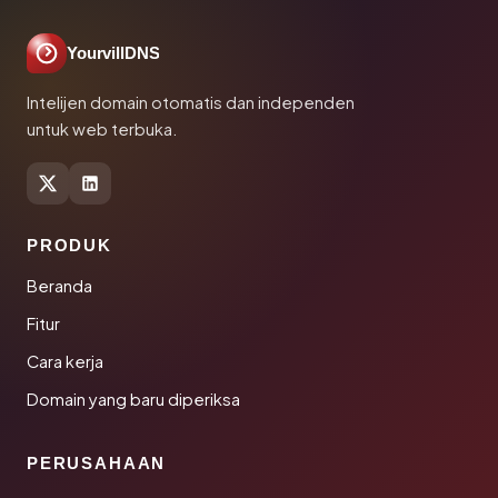
YourvillDNS
Intelijen domain otomatis dan independen
untuk web terbuka.
PRODUK
Beranda
Fitur
Cara kerja
Domain yang baru diperiksa
PERUSAHAAN