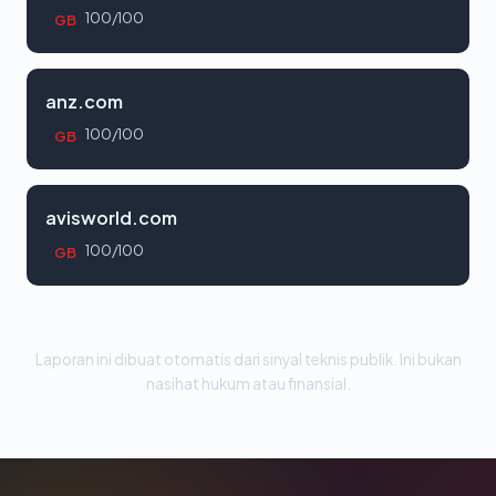
100/100
GB
anz.com
100/100
GB
avisworld.com
100/100
GB
Laporan ini dibuat otomatis dari sinyal teknis publik. Ini bukan
nasihat hukum atau finansial.