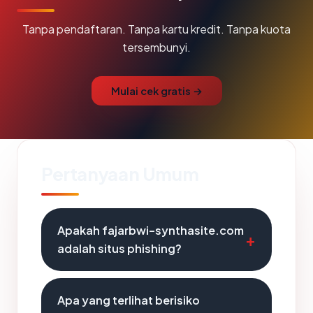
Tanpa pendaftaran. Tanpa kartu kredit. Tanpa kuota
tersembunyi.
Mulai cek gratis →
Pertanyaan Umum
Apakah fajarbwi-synthasite.com
adalah situs phishing?
Apa yang terlihat berisiko