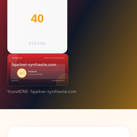
40
SEDANG
YourvillDNS · fajarbwi-synthasite.com