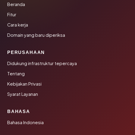
Beranda
Fitur
Cara kerja
Domain yang baru diperiksa
PERUSAHAAN
Didukung infrastruktur tepercaya
Tentang
Kebijakan Privasi
Syarat Layanan
BAHASA
Bahasa Indonesia