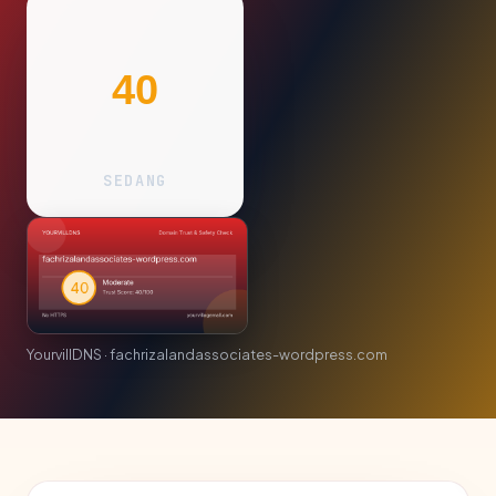
40
SEDANG
YourvillDNS · fachrizalandassociates-wordpress.com