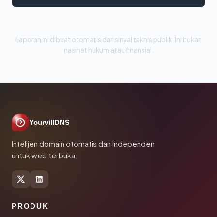
Laporan ini dibuat otomatis dari sinyal teknis publik. Ini bukan
nasihat hukum atau finansial.
YourvillDNS
Intelijen domain otomatis dan independen
untuk web terbuka.
PRODUK