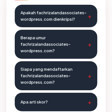
Apakah fachrizalandassociates-
wordpress.com dienkripsi?
Berapa umur
fachrizalandassociates-
wordpress.com?
Siapa yang mendaftarkan
fachrizalandassociates-
wordpress.com?
Apa arti skor?