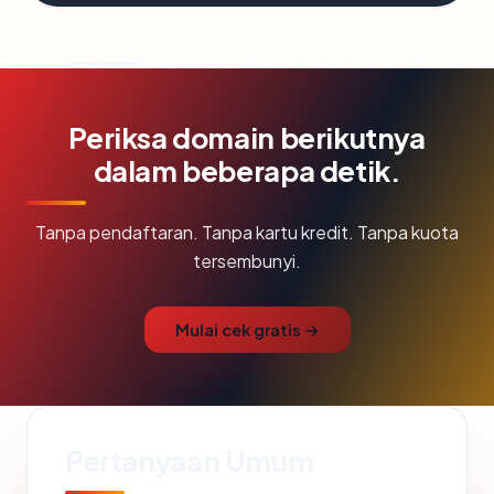
Periksa domain berikutnya
dalam beberapa detik.
Tanpa pendaftaran. Tanpa kartu kredit. Tanpa kuota
tersembunyi.
Mulai cek gratis →
Pertanyaan Umum