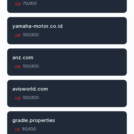
70/100
GB
yamaha-motor.co.id
100/100
GB
anz.com
100/100
GB
avisworld.com
100/100
GB
gradle.properties
90/100
US