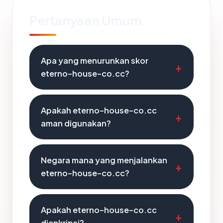
Pertanyaan Umum
Apa yang menurunkan skor
eterno-house-co.cc?
Apakah eterno-house-co.cc
aman digunakan?
Negara mana yang menjalankan
eterno-house-co.cc?
Apakah eterno-house-co.cc
dienkripsi?