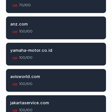
70/100
GB
anz.com
100/100
GB
yamaha-motor.co.id
100/100
GB
avisworld.com
100/100
GB
jakartaservice.com
100/100
GB