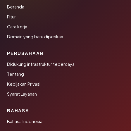
Beranda
Fitur
Cara kerja
Domain yang baru diperiksa
PERUSAHAAN
Didukung infrastruktur tepercaya
Tentang
Kebijakan Privasi
Syarat Layanan
BAHASA
Bahasa Indonesia