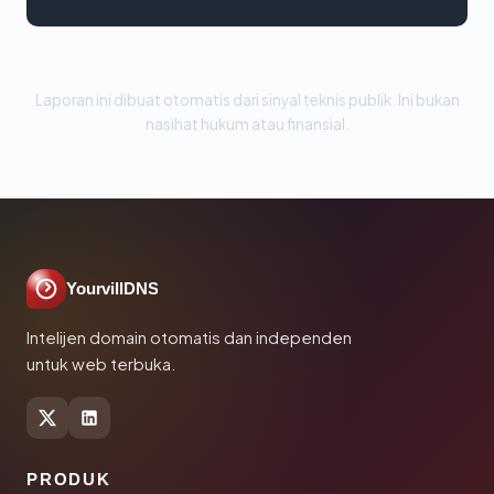
Laporan ini dibuat otomatis dari sinyal teknis publik. Ini bukan
nasihat hukum atau finansial.
YourvillDNS
Intelijen domain otomatis dan independen
untuk web terbuka.
PRODUK