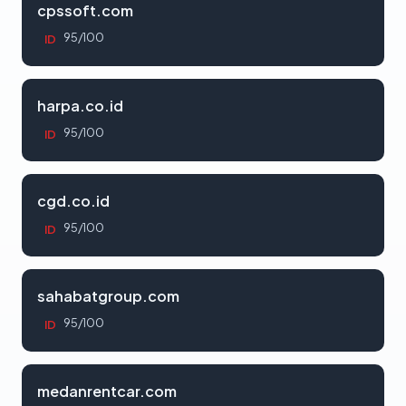
cpssoft.com
95/100
ID
harpa.co.id
95/100
ID
cgd.co.id
95/100
ID
sahabatgroup.com
95/100
ID
medanrentcar.com