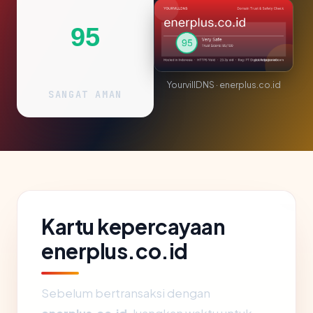
95
YourvillDNS · enerplus.co.id
SANGAT AMAN
Kartu kepercayaan
enerplus.co.id
Sebelum bertransaksi dengan