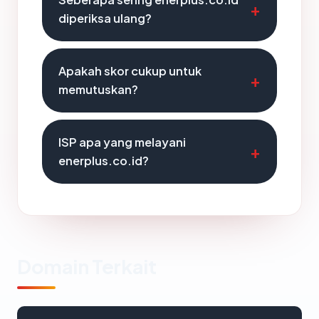
diperiksa ulang?
Apakah skor cukup untuk
memutuskan?
ISP apa yang melayani
enerplus.co.id?
Domain Terkait