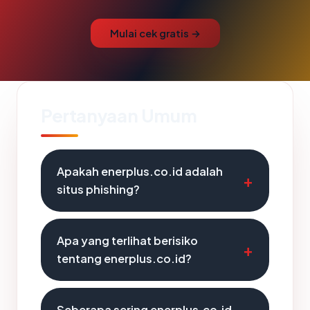
Mulai cek gratis →
Pertanyaan Umum
Apakah enerplus.co.id adalah
situs phishing?
Apa yang terlihat berisiko
tentang enerplus.co.id?
Seberapa sering enerplus.co.id