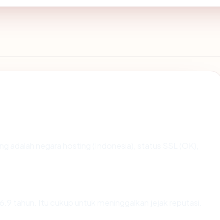
nting adalah negara hosting (Indonesia), status SSL (OK),
r 16.9 tahun. Itu cukup untuk meninggalkan jejak reputasi.