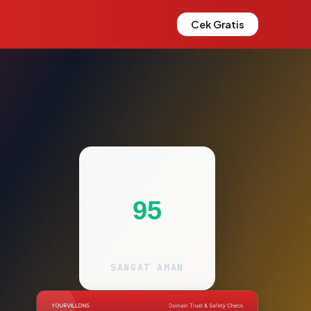
Cek Gratis
95
SANGAT AMAN