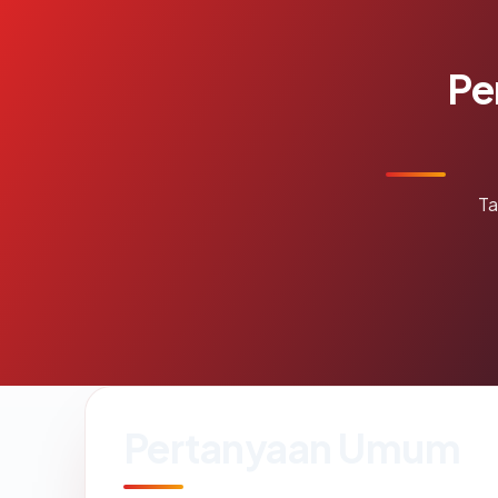
Pe
Ta
Pertanyaan Umum