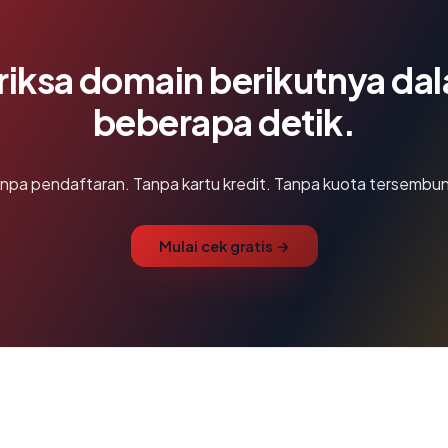
riksa domain berikutnya da
beberapa detik.
npa pendaftaran. Tanpa kartu kredit. Tanpa kuota tersembun
Mulai cek gratis →