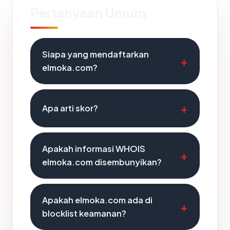
Pertanyaan Umum
Siapa yang mendaftarkan
elmoka.com?
Apa arti skor?
Apakah informasi WHOIS
elmoka.com disembunyikan?
Apakah elmoka.com ada di
blocklist keamanan?