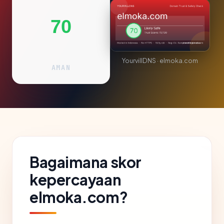
70
YourvillDNS · elmoka.com
AMAN
Bagaimana skor
kepercayaan
elmoka.com?