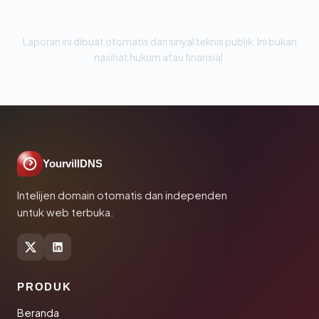
Laporan ini dibuat otomatis dari sinyal teknis publik. Ini bukan
nasihat hukum atau finansial.
YourvillDNS
Intelijen domain otomatis dan independen
untuk web terbuka.
PRODUK
Beranda