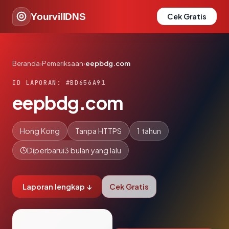
YourvillDNS
Cek Gratis
Beranda
›
Pemeriksaan
›
eepbdg.com
ID LAPORAN: #BD656A91
eepbdg.com
Hong Kong
Tanpa HTTPS
1 tahun
Diperbarui
3 bulan yang lalu
Laporan lengkap ↓
Cek Gratis