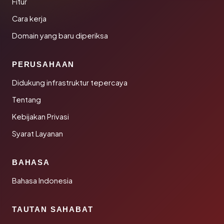
Fitur
Cara kerja
Domain yang baru diperiksa
PERUSAHAAN
Didukung infrastruktur tepercaya
Tentang
Kebijakan Privasi
Syarat Layanan
BAHASA
Bahasa Indonesia
TAUTAN SAHABAT