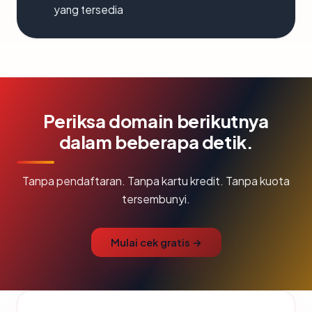
yang tersedia
Periksa domain berikutnya
dalam beberapa detik.
Tanpa pendaftaran. Tanpa kartu kredit. Tanpa kuota
tersembunyi.
Mulai cek gratis →