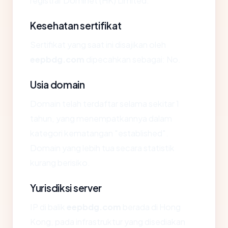
registrar Dominet (HK) Limited.
Kesehatan sertifikat
Sertifikat yang saat ini disajikan oleh
eepbdg.com
dipecahkan sebagai: No.
Usia domain
Domain telah terdaftar selama sekitar 1
tahun, yang menempatkannya dalam
kategori kematangan "established".
Domain yang lebih tua secara statistik
kurang berisiko.
Yurisdiksi server
IP di balik
eepbdg.com
berada di Hong
Kong, pada infrastruktur yang disediakan