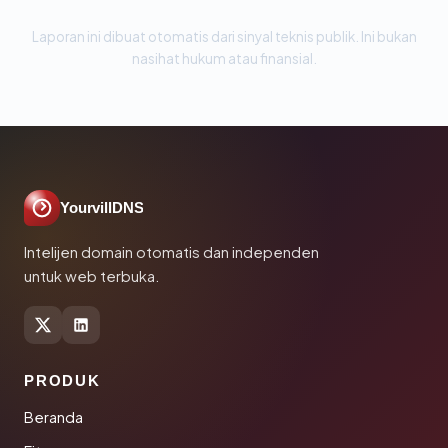
Laporan ini dibuat otomatis dari sinyal teknis publik. Ini bukan
nasihat hukum atau finansial.
YourvillDNS
Intelijen domain otomatis dan independen
untuk web terbuka.
PRODUK
Beranda