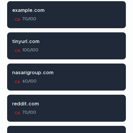
example.com
70/100
CA
tinyurl.com
100/100
CA
nasarigroup.com
60/100
CA
reddit.com
70/100
CA