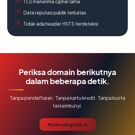
TLS menerima cipher lama
Data reputasi publik terbatas
Tidak ada header HSTS terdeteksi
Periksa domain berikutnya
dalam beberapa detik.
Tanpa pendaftaran. Tanpa kartu kredit. Tanpa kuota
tersembunyi.
Mulai cek gratis →