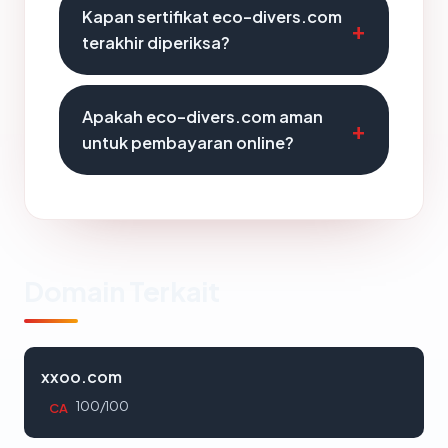
Kapan sertifikat eco-divers.com
terakhir diperiksa?
Apakah eco-divers.com aman
untuk pembayaran online?
Domain Terkait
xxoo.com
100/100
CA