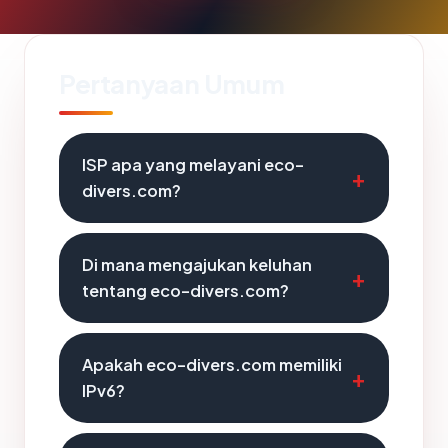
Pertanyaan Umum
ISP apa yang melayani eco-
divers.com?
Di mana mengajukan keluhan
tentang eco-divers.com?
Apakah eco-divers.com memiliki
IPv6?