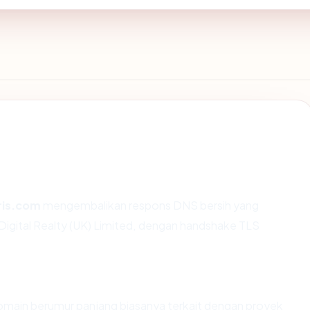
ris.com
mengembalikan respons DNS bersih yang
Digital Realty (UK) Limited, dengan handshake TLS
Domain berumur panjang biasanya terkait dengan proyek