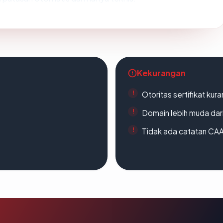
Kekurangan
Otoritas sertifikat ku
Domain lebih muda dari
Tidak ada catatan CA