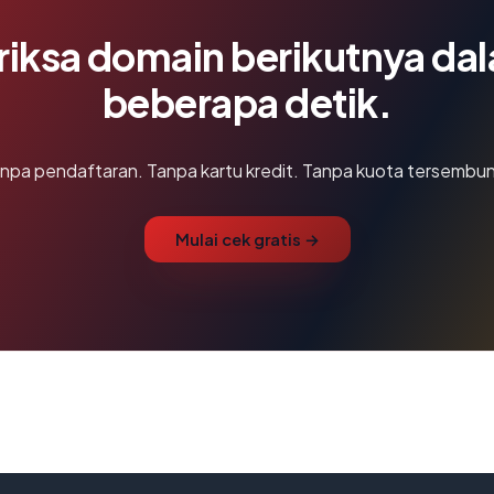
riksa domain berikutnya da
beberapa detik.
npa pendaftaran. Tanpa kartu kredit. Tanpa kuota tersembun
Mulai cek gratis →