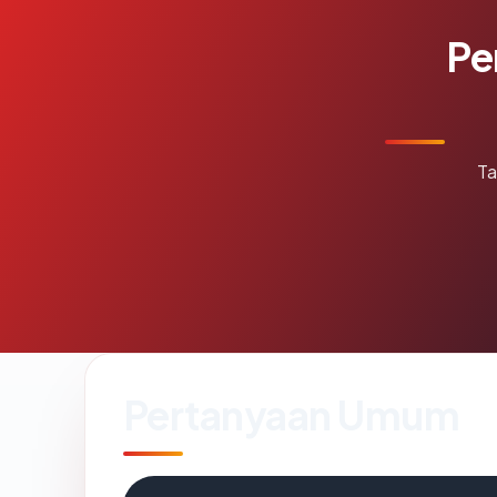
Pe
Ta
Pertanyaan Umum