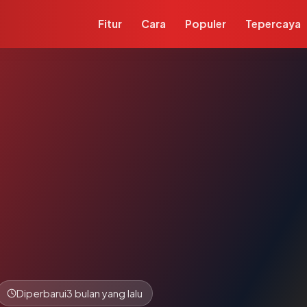
Fitur
Cara
Populer
Tepercaya
Diperbarui
3 bulan yang lalu