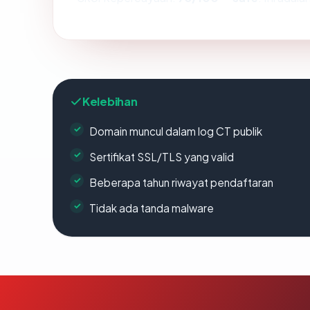
Kelebihan
Domain muncul dalam log CT publik
Sertifikat SSL/TLS yang valid
Beberapa tahun riwayat pendaftaran
Tidak ada tanda malware