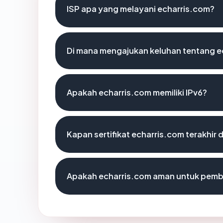
ISP apa yang melayani echarris.com?
Di mana mengajukan keluhan tentang e
Apakah echarris.com memiliki IPv6?
Kapan sertifikat echarris.com terakhir 
Apakah echarris.com aman untuk pemb