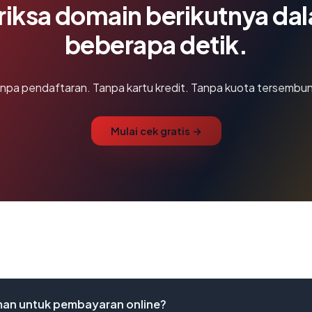
riksa domain berikutnya da
beberapa detik.
npa pendaftaran. Tanpa kartu kredit. Tanpa kuota tersembun
Mulai cek gratis →
n untuk pembayaran online?