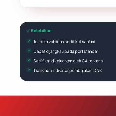
Kelebihan
Jendela validitas sertifikat saat ini
Dapat dijangkau pada port standar
Sertifikat dikeluarkan oleh CA terkenal
Tidak ada indikator pembajakan DNS