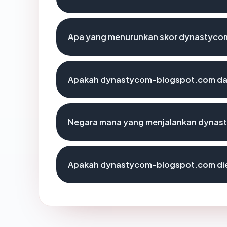
Apa yang menurunkan skor dynastyc
Apakah dynastycom-blogspot.com dapa
Negara mana yang menjalankan dyna
Apakah dynastycom-blogspot.com die