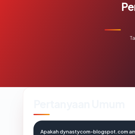
Pe
Ta
Pertanyaan Umum
Apakah dynastycom-blogspot.com ama