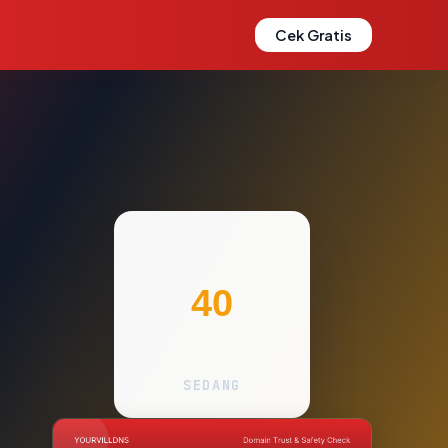
Cek Gratis
40
SEDANG