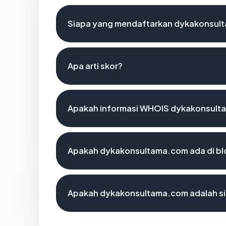
Siapa yang mendaftarkan dykakonsul
Apa arti skor?
Apakah informasi WHOIS dykakonsult
Apakah dykakonsultama.com ada di bl
Apakah dykakonsultama.com adalah si