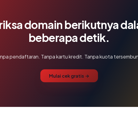
riksa domain berikutnya da
beberapa detik.
npa pendaftaran. Tanpa kartu kredit. Tanpa kuota tersembun
Mulai cek gratis →