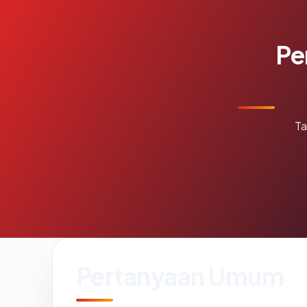
Pe
Ta
Pertanyaan Umum