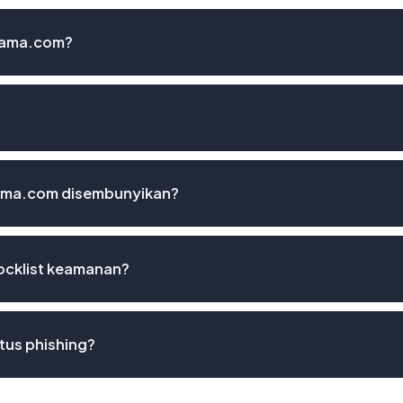
tama.com?
ama.com disembunyikan?
ocklist keamanan?
tus phishing?