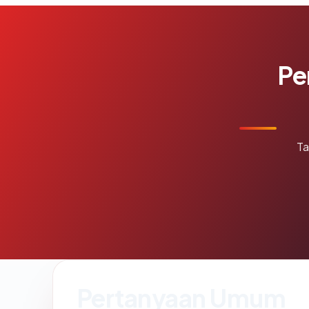
Pe
Ta
Pertanyaan Umum