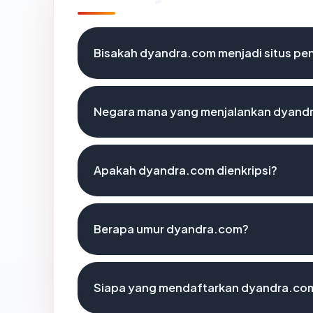
Bisakah dyandra.com menjadi situs pe
Negara mana yang menjalankan dyand
Apakah dyandra.com dienkripsi?
Berapa umur dyandra.com?
Siapa yang mendaftarkan dyandra.co