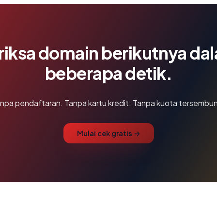
riksa domain berikutnya da
beberapa detik.
npa pendaftaran. Tanpa kartu kredit. Tanpa kuota tersembun
Mulai cek gratis →