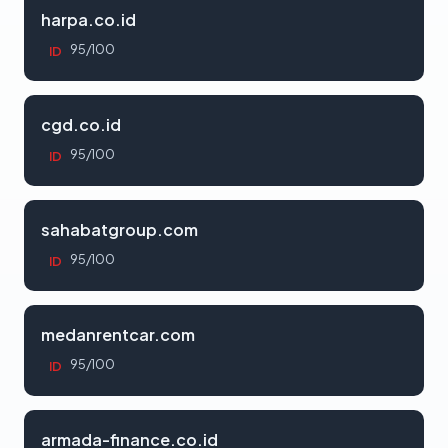
harpa.co.id
95/100
ID
cgd.co.id
95/100
ID
sahabatgroup.com
95/100
ID
medanrentcar.com
95/100
ID
armada-finance.co.id