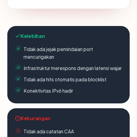
Kelebihan
Tidak ada jejak pemindaian port
mencurigakan
Infrastruktur merespons dengan latensi wajar
Tidak ada hits otomatis pada blocklist
Konektivitas IPv6 hadir
Kekurangan
Tidak ada catatan CAA