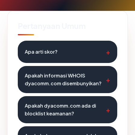
Pertanyaan Umum
Apa arti skor?
Apakah informasi WHOIS
dyacomm.com disembunyikan?
Apakah dyacomm.com ada di
blocklist keamanan?