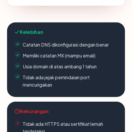
Kelebihan
Catatan DNS dikonfigurasi dengan benar
Memiliki catatan MX (mampu email)
Usia domain di atas ambang 1 tahun
Tidak ada jejak pemindaian port
mencurigakan
Kekurangan
Tidak ada HTTPS atau sertifikat lemah
terdeteksi