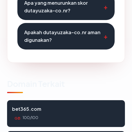
Apa yang menurunkan skor
dutayuzaka-co.nr?
Apakah dutayuzaka-co.nr aman
digunakan?
Domain Terkait
bet365.com
100/100
GB