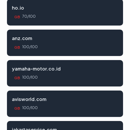
ho.io
70/100
GB
anz.com
100/100
GB
yamaha-motor.co.id
100/100
GB
avisworld.com
100/100
GB
jakartaservice.com