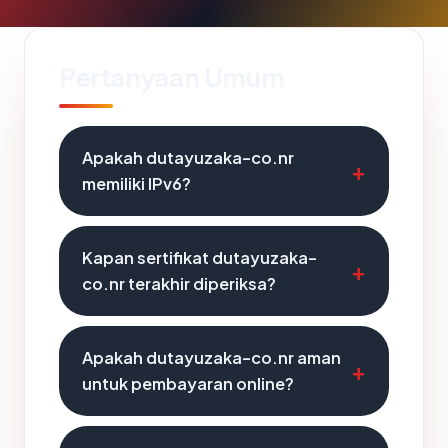
Pertanyaan Umum
Apakah dutayuzaka-co.nr
memiliki IPv6?
Kapan sertifikat dutayuzaka-
co.nr terakhir diperiksa?
Apakah dutayuzaka-co.nr aman
untuk pembayaran online?