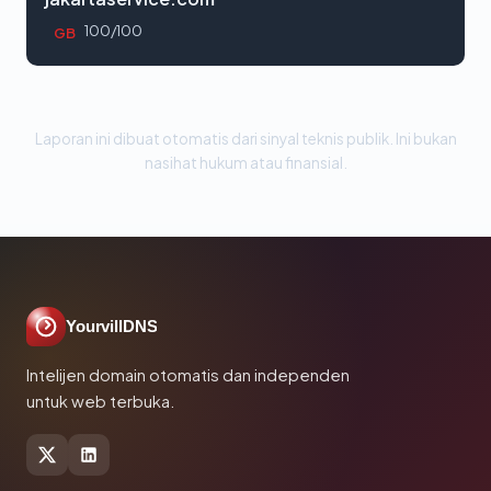
100/100
GB
Laporan ini dibuat otomatis dari sinyal teknis publik. Ini bukan
nasihat hukum atau finansial.
YourvillDNS
Intelijen domain otomatis dan independen
untuk web terbuka.