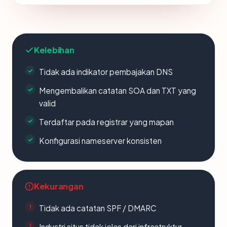
Kelebihan
Tidak ada indikator pembajakan DNS
Mengembalikan catatan SOA dan TXT yang
valid
Terdaftar pada registrar yang mapan
Konfigurasi nameserver konsisten
Kekurangan
Tidak ada catatan SPF / DMARC
Industri situs tidak jelas dari infrastruktur