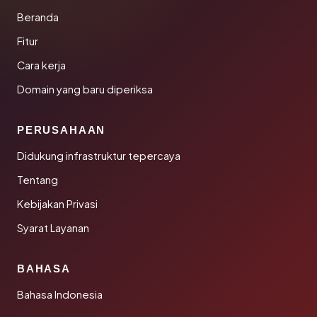
Beranda
Fitur
Cara kerja
Domain yang baru diperiksa
PERUSAHAAN
Didukung infrastruktur tepercaya
Tentang
Kebijakan Privasi
Syarat Layanan
BAHASA
Bahasa Indonesia