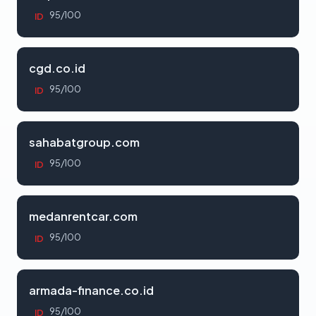
95/100
ID
cgd.co.id
95/100
ID
sahabatgroup.com
95/100
ID
medanrentcar.com
95/100
ID
armada-finance.co.id
95/100
ID