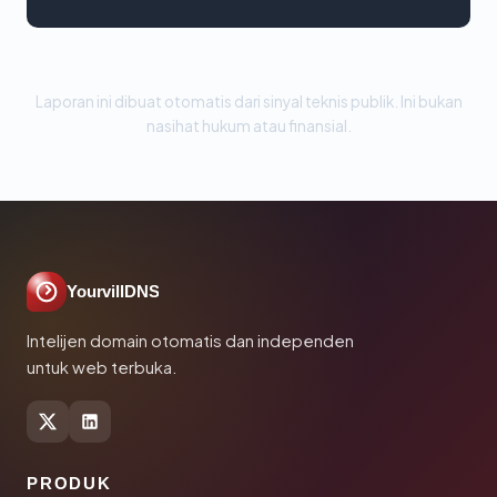
Laporan ini dibuat otomatis dari sinyal teknis publik. Ini bukan
nasihat hukum atau finansial.
YourvillDNS
Intelijen domain otomatis dan independen
untuk web terbuka.
PRODUK