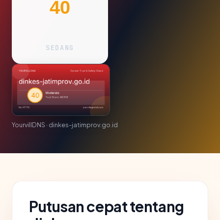
40
SEDANG
YourvillDNS · dinkes-jatimprov.go.id
Putusan cepat tentang