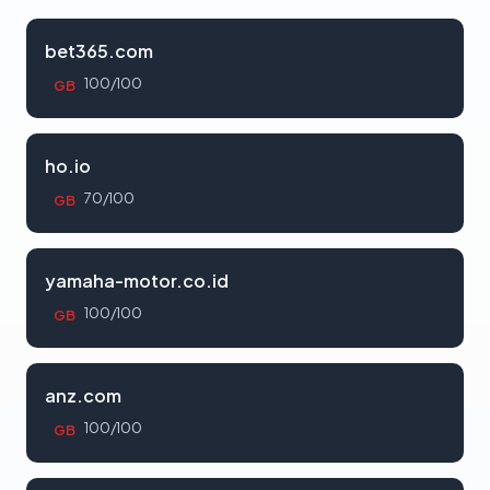
bet365.com
100/100
GB
ho.io
70/100
GB
yamaha-motor.co.id
100/100
GB
anz.com
100/100
GB