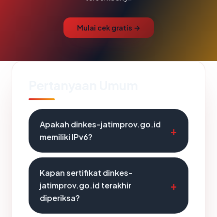
Mulai cek gratis →
Pertanyaan Umum
Apakah dinkes-jatimprov.go.id
memiliki IPv6?
Kapan sertifikat dinkes-
jatimprov.go.id terakhir
diperiksa?