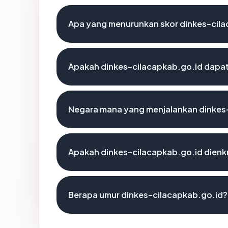
Apa yang menurunkan skor dinkes-cil
Apakah dinkes-cilacapkab.go.id dapat
Negara mana yang menjalankan dinkes
Apakah dinkes-cilacapkab.go.id dienkr
Berapa umur dinkes-cilacapkab.go.id?