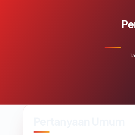
Pe
Ta
Pertanyaan Umum