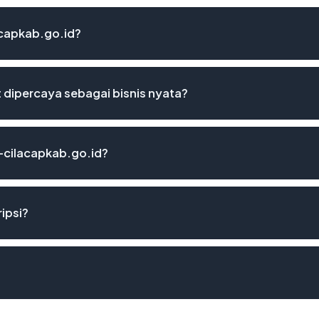
acapkab.go.id?
 dipercaya sebagai bisnis nyata?
-cilacapkab.go.id?
ipsi?