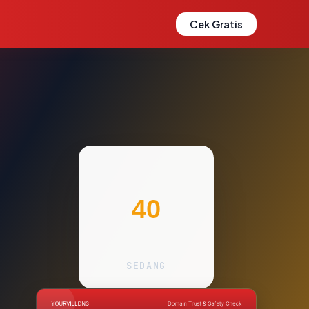
Cek Gratis
40
SEDANG