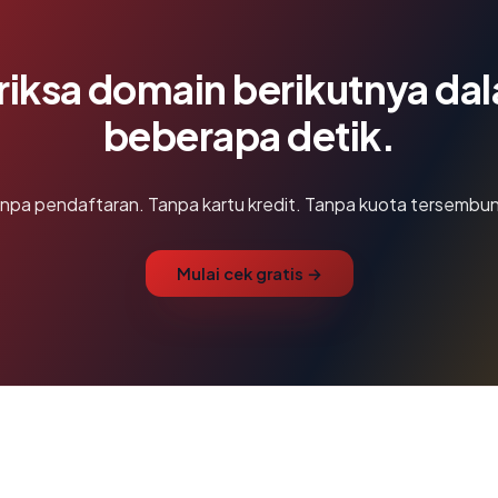
riksa domain berikutnya da
beberapa detik.
npa pendaftaran. Tanpa kartu kredit. Tanpa kuota tersembun
Mulai cek gratis →