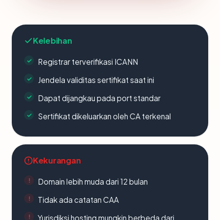
Kelebihan
Registrar terverifikasi ICANN
Jendela validitas sertifikat saat ini
Dapat dijangkau pada port standar
Sertifikat dikeluarkan oleh CA terkenal
Kekurangan
Domain lebih muda dari 12 bulan
Tidak ada catatan CAA
Yurisdiksi hosting mungkin berbeda dari