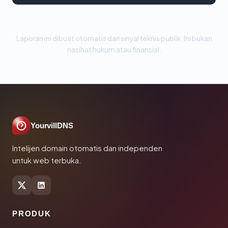
Laporan ini dibuat otomatis dari sinyal teknis publik. Ini bukan
nasihat hukum atau finansial.
YourvillDNS
Intelijen domain otomatis dan independen
untuk web terbuka.
PRODUK