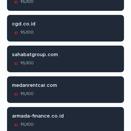
95/100
ID
cgd.co.id
95/100
ID
sahabatgroup.com
95/100
ID
medanrentcar.com
95/100
ID
armada-finance.co.id
95/100
ID