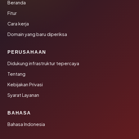
Beranda
Fitur
Cara kerja
Domain yang baru diperiksa
PERUSAHAAN
Didukung infrastruktur tepercaya
Tentang
Kebijakan Privasi
Syarat Layanan
BAHASA
Bahasa Indonesia