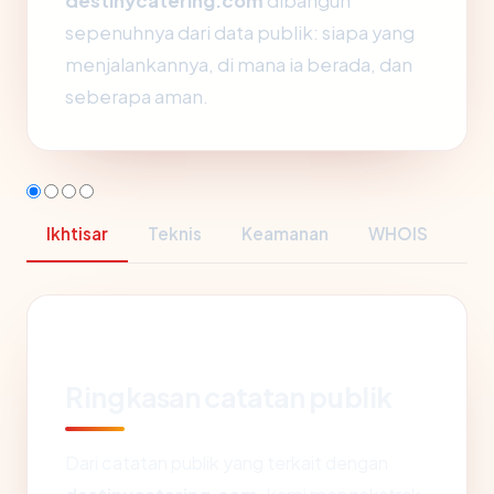
destinycatering.com
dibangun
sepenuhnya dari data publik: siapa yang
menjalankannya, di mana ia berada, dan
seberapa aman.
Ikhtisar
Teknis
Keamanan
WHOIS
Ringkasan catatan publik
Dari catatan publik yang terkait dengan