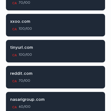
70/100
CA
xxoo.com
100/100
CA
tinyurl.com
100/100
CA
reddit.com
70/100
CA
nasarigroup.com
60/100
CA