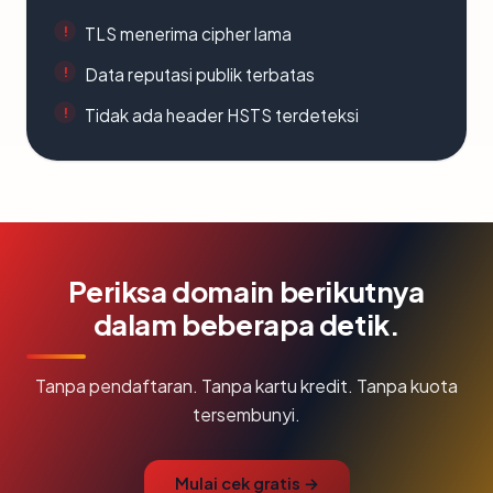
TLS menerima cipher lama
Data reputasi publik terbatas
Tidak ada header HSTS terdeteksi
Periksa domain berikutnya
dalam beberapa detik.
Tanpa pendaftaran. Tanpa kartu kredit. Tanpa kuota
tersembunyi.
Mulai cek gratis →