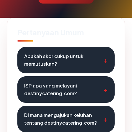
Pertanyaan Umum
Apakah skor cukup untuk
memutuskan?
ISP apa yang melayani
destinycatering.com?
Di mana mengajukan keluhan
tentang destinycatering.com?