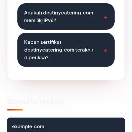
Apakah destinycatering.com
memiliki IPv6?
Kapan sertifikat
destinycatering.com terakhir
diperiksa?
Domain Terkait
example.com