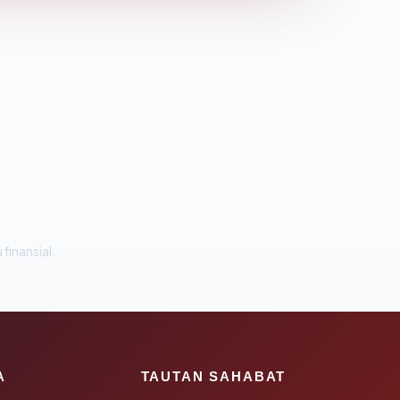
 finansial.
A
TAUTAN SAHABAT