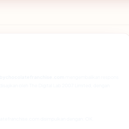
bychocolatefranchise.com
mengembalikan respons
sajikan oleh The Digital Lab 2007 Limited, dengan
tefranchise.com disimpulkan dengan: OK.