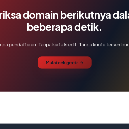
riksa domain berikutnya da
beberapa detik.
npa pendaftaran. Tanpa kartu kredit. Tanpa kuota tersembun
Mulai cek gratis →