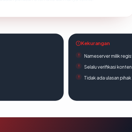
Kekurangan
Nameserver milik regi
Selalu verifikasi kont
Tidak ada ulasan piha