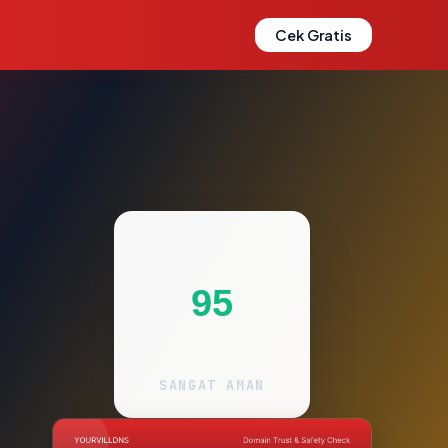
Cek Gratis
95
SANGAT AMAN