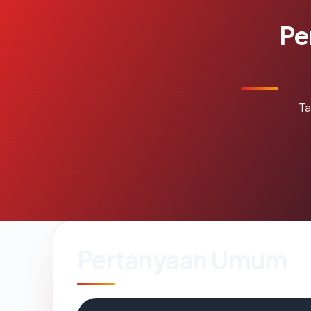
Pe
Ta
Pertanyaan Umum