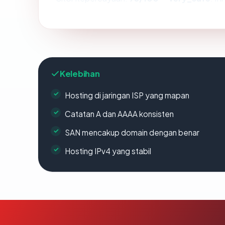
Kelebihan
Hosting di jaringan ISP yang mapan
Catatan A dan AAAA konsisten
SAN mencakup domain dengan benar
Hosting IPv4 yang stabil