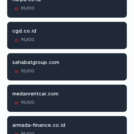
95/100
ID
cgd.co.id
95/100
ID
sahabatgroup.com
95/100
ID
medanrentcar.com
95/100
ID
armada-finance.co.id
95/100