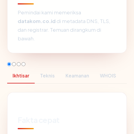
Pemindai kami memeriksa
datakom.co.id
di metadata DNS, TLS,
dan registrar. Temuan dirangkum di
bawah.
Ikhtisar
Teknis
Keamanan
WHOIS
Fakta cepat