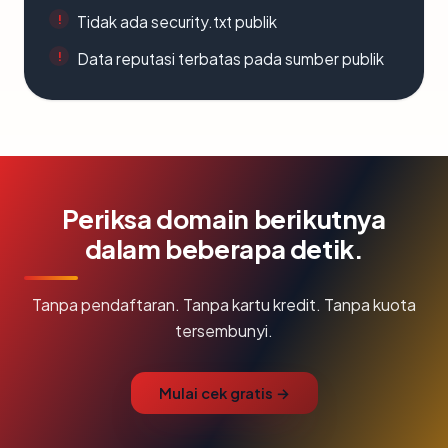
Tidak ada security.txt publik
Data reputasi terbatas pada sumber publik
Periksa domain berikutnya
dalam beberapa detik.
Tanpa pendaftaran. Tanpa kartu kredit. Tanpa kuota
tersembunyi.
Mulai cek gratis →