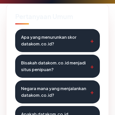
Pertanyaan Umum
Apa yang menurunkan skor
datakom.co.id?
Bisakah datakom.co.id menjadi
situs penipuan?
Negara mana yang menjalankan
datakom.co.id?
Apakah datakom.co.id