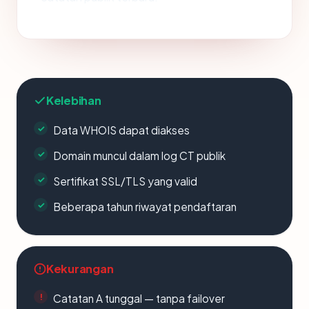
Kelebihan
Data WHOIS dapat diakses
Domain muncul dalam log CT publik
Sertifikat SSL/TLS yang valid
Beberapa tahun riwayat pendaftaran
Kekurangan
Catatan A tunggal — tanpa failover