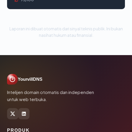
ID
Laporan ini dibuat otomatis dari sinyal teknis publik. Ini bukan
nasihat hukum atau finansial.
YourvillDNS
Intelijen domain otomatis dan independen
untuk web terbuka.
PRODUK