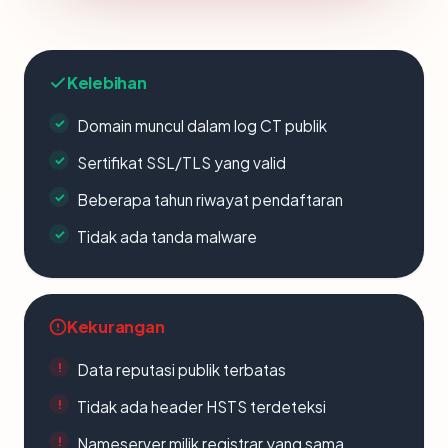
Kelebihan
Domain muncul dalam log CT publik
Sertifikat SSL/TLS yang valid
Beberapa tahun riwayat pendaftaran
Tidak ada tanda malware
Kekurangan
Data reputasi publik terbatas
Tidak ada header HSTS terdeteksi
Nameserver milik registrar yang sama