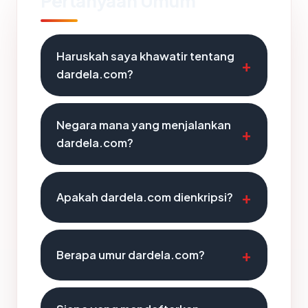
Pertanyaan Umum
Haruskah saya khawatir tentang
dardela.com?
Negara mana yang menjalankan
dardela.com?
Apakah dardela.com dienkripsi?
Berapa umur dardela.com?