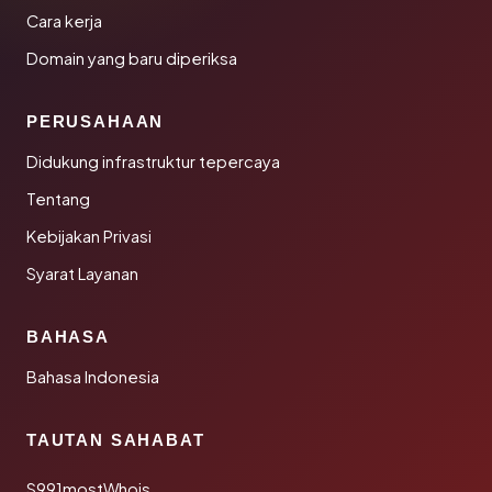
Cara kerja
Domain yang baru diperiksa
PERUSAHAAN
Didukung infrastruktur tepercaya
Tentang
Kebijakan Privasi
Syarat Layanan
BAHASA
Bahasa Indonesia
TAUTAN SAHABAT
S991mostWhois