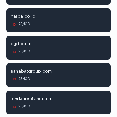
harpa.co.id
95/100
ID
cgd.co.id
95/100
ID
sahabatgroup.com
95/100
ID
medanrentcar.com
95/100
ID