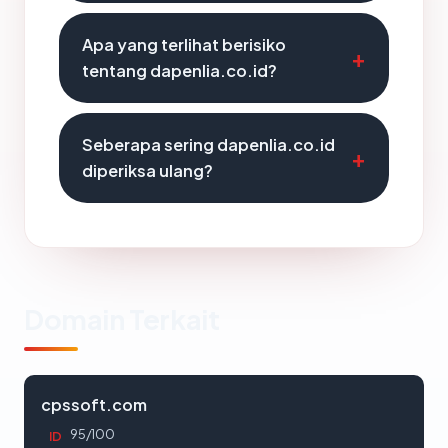
Apa yang terlihat berisiko
tentang dapenlia.co.id?
Seberapa sering dapenlia.co.id
diperiksa ulang?
Domain Terkait
cpssoft.com
95/100
ID