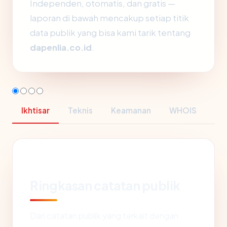
Independen, otomatis, dan gratis —
laporan di bawah mencakup setiap titik
data publik yang bisa kami tarik tentang
dapenlia.co.id
.
Ikhtisar
Teknis
Keamanan
WHOIS
Ringkasan catatan publik
Dari catatan publik yang terkait dengan