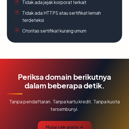
Tidak ada jejak korporat terkait
Tidak ada HTTPS atau sertifikat lemah
terdeteksi
Otoritas sertifikat kurang umum
Periksa domain berikutnya
dalam beberapa detik.
Tanpa pendaftaran. Tanpa kartu kredit. Tanpa kuota
tersembunyi.
Mulai cek gratis →