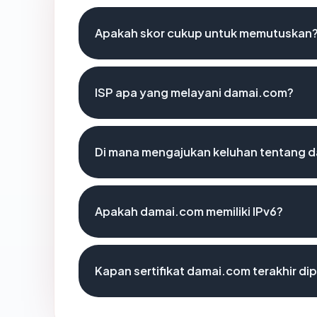
Apakah skor cukup untuk memutuskan
ISP apa yang melayani damai.com?
Di mana mengajukan keluhan tentang 
Apakah damai.com memiliki IPv6?
Kapan sertifikat damai.com terakhir di