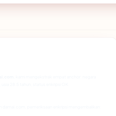
ai.com
, kami mengekstrak empat anchor: negara
usia 28.5 tahun, status enkripsi OK.
an damai.com, pemeriksaan enkripsi mengembalikan: