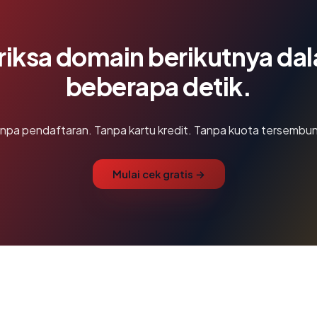
riksa domain berikutnya da
beberapa detik.
npa pendaftaran. Tanpa kartu kredit. Tanpa kuota tersembun
Mulai cek gratis →