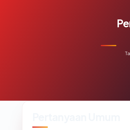
Pe
Ta
Pertanyaan Umum