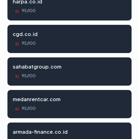
harpa.co.id
95/100
ID
cgd.co.id
95/100
ID
sahabatgroup.com
95/100
ID
medanrentcar.com
95/100
ID
armada-finance.co.id