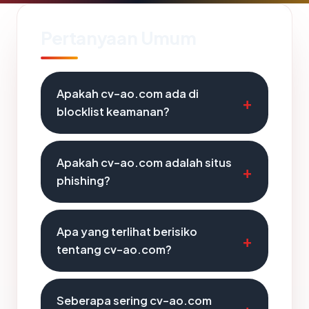
Pertanyaan Umum
Apakah cv-ao.com ada di
blocklist keamanan?
Apakah cv-ao.com adalah situs
phishing?
Apa yang terlihat berisiko
tentang cv-ao.com?
Seberapa sering cv-ao.com