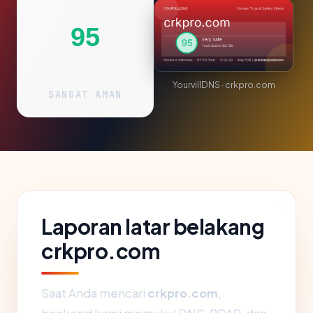
95
YourvillDNS · crkpro.com
SANGAT AMAN
Laporan latar belakang
crkpro.com
Saat Anda mencari
crkpro.com
,