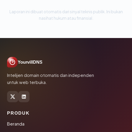
Laporan ini dibuat otomatis dari sinyal teknis publik. Ini bukan
nasihat hukum atau finansial.
YourvillDNS
Intelijen domain otomatis dan independen
untuk web terbuka.
PRODUK
Beranda