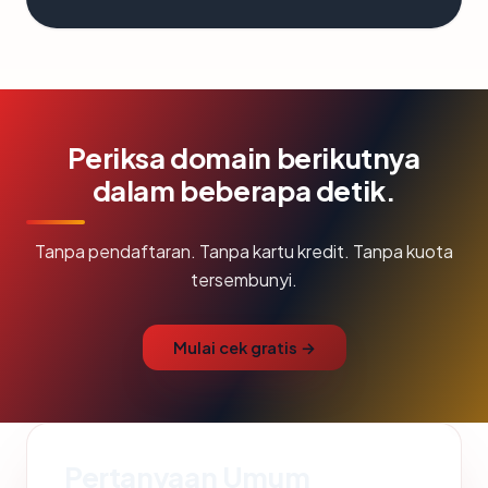
Periksa domain berikutnya
dalam beberapa detik.
Tanpa pendaftaran. Tanpa kartu kredit. Tanpa kuota
tersembunyi.
Mulai cek gratis →
Pertanyaan Umum