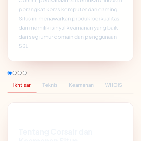
Corsair, perusahaan terkemuka di industri
perangkat keras komputer dan gaming.
Situs ini menawarkan produk berkualitas
dan memiliki sinyal keamanan yang baik
dari segi umur domain dan penggunaan
SSL.
Ikhtisar
Teknis
Keamanan
WHOIS
Tentang Corsair dan
Keamanan Situs