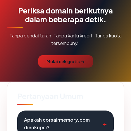
Periksa domain berikutnya
dalam beberapa detik.
Tanpa pendaftaran. Tanpa kartu kredit. Tanpa kuota
tersembunyi.
Mulai cek gratis →
Pertanyaan Umum
Apakah corsairmemory.com
dienkripsi?