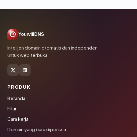
YourvillDNS
Intelijen domain otomatis dan independen
untuk web terbuka.
PRODUK
Beranda
Fitur
Cara kerja
Domain yang baru diperiksa