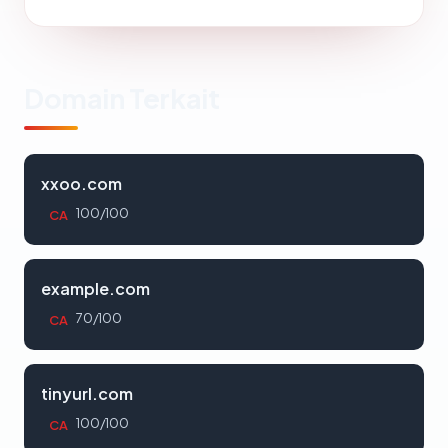
Domain Terkait
xxoo.com
100/100
CA
example.com
70/100
CA
tinyurl.com
100/100
CA