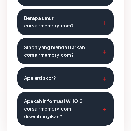
Berapa umur
corsairmemory.com?
Siapa yang mendaftarkan
corsairmemory.com?
Apa arti skor?
Apakah informasi WHOIS
corsairmemory.com
disembunyikan?