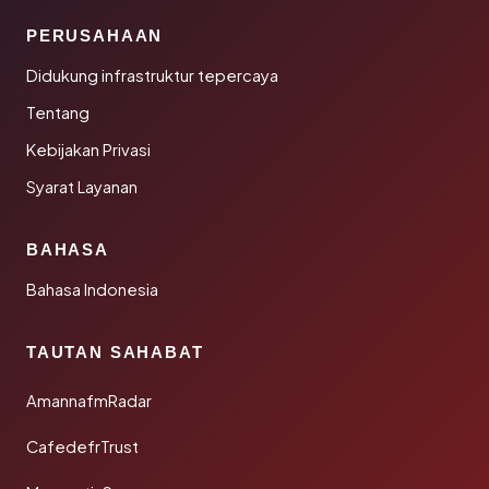
PERUSAHAAN
Didukung infrastruktur tepercaya
Tentang
Kebijakan Privasi
Syarat Layanan
BAHASA
Bahasa Indonesia
TAUTAN SAHABAT
AmannafmRadar
CafedefrTrust