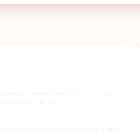
s.com
, kami mengekstrak empat anchor: negara
ahun, status enkripsi OK.
dan cmas.com, pemeriksaan enkripsi mengembalikan: