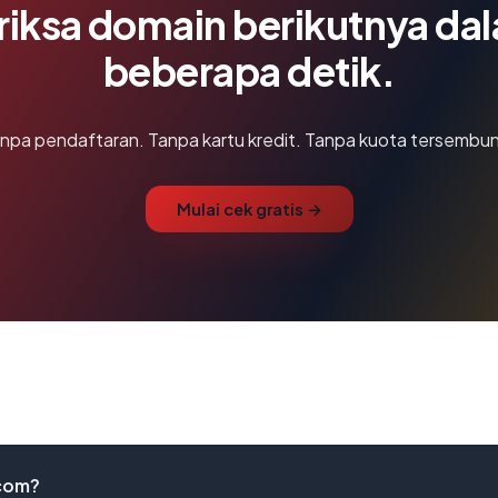
riksa domain berikutnya da
beberapa detik.
npa pendaftaran. Tanpa kartu kredit. Tanpa kuota tersembun
Mulai cek gratis →
com?