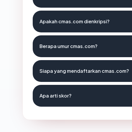
Apakah cmas.com dienkripsi?
Berapa umur cmas.com?
Siapa yang mendaftarkan cmas.com?
Apa arti skor?