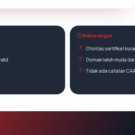
Kekurangan
Otoritas sertifikat ku
alid
Domain lebih muda dari
Tidak ada catatan CA