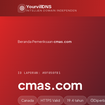
YourvillDNS
INTELIJEN DOMAIN INDEPENDEN
Beranda
›
Pemeriksaan
›
cmas.com
ID LAPORAN: #0F050FB1
cmas.com
Canada
HTTPS Valid
19.4 tahun
Diperb