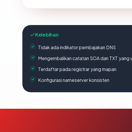
Kelebihan
Tidak ada indikator pembajakan DNS
Mengembalikan catatan SOA dan TXT yang v
Terdaftar pada registrar yang mapan
Konfigurasi nameserver konsisten