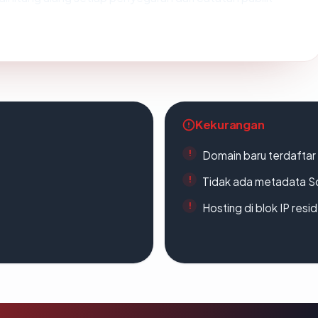
Kekurangan
Domain baru terdaftar
Tidak ada metadata S
Hosting di blok IP resi