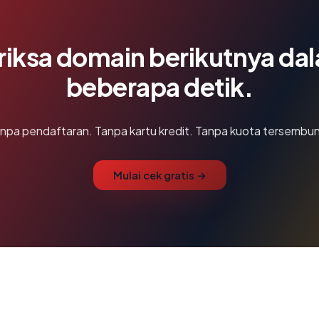
riksa domain berikutnya da
beberapa detik.
npa pendaftaran. Tanpa kartu kredit. Tanpa kuota tersembun
Mulai cek gratis →