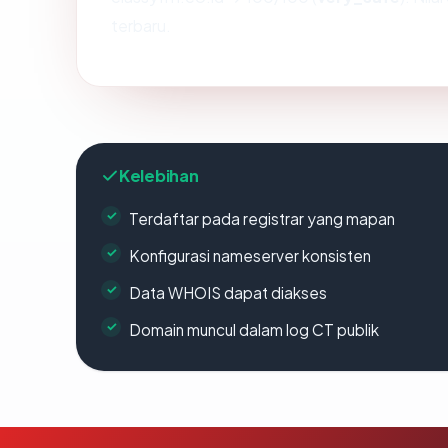
terbaru.
Kelebihan
Terdaftar pada registrar yang mapan
Konfigurasi nameserver konsisten
Data WHOIS dapat diakses
Domain muncul dalam log CT publik