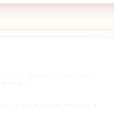
ar melalui PT Digital Registra Indonesia dan saat ini
engembalikan: OK.
alikan: OK. Browser modern akan memperingatkan