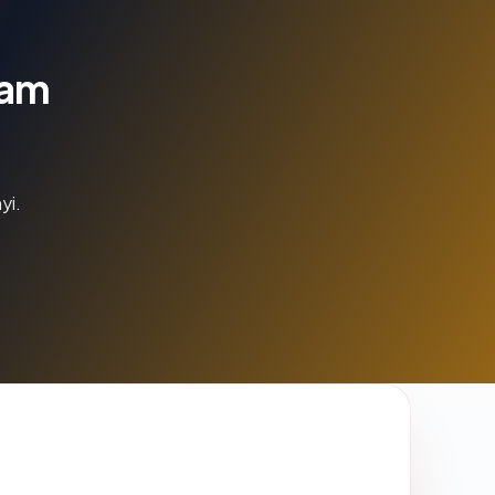
lam
yi.