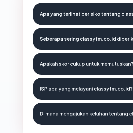
Apa yang terlihat berisiko tentang cla
Seberapa sering classyfm.co.id diperi
Apakah skor cukup untuk memutuskan
ISP apa yang melayani classyfm.co.id?
Di mana mengajukan keluhan tentang c