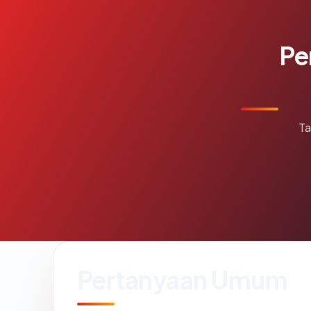
Pe
Ta
Pertanyaan Umum