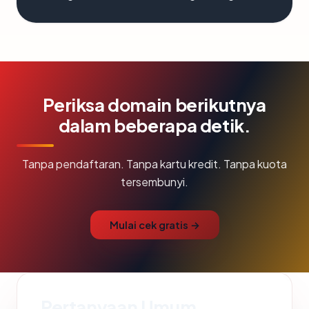
Periksa domain berikutnya
dalam beberapa detik.
Tanpa pendaftaran. Tanpa kartu kredit. Tanpa kuota
tersembunyi.
Mulai cek gratis →
Pertanyaan Umum