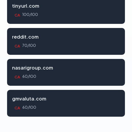
tinyurl.com
100/100
CA
reddit.com
70/100
CA
nasarigroup.com
60/100
CA
gmvaluta.com
60/100
CA