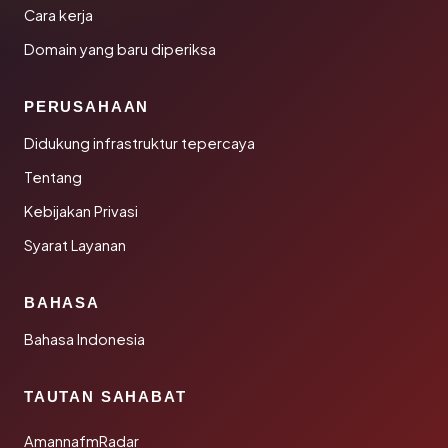
Cara kerja
Domain yang baru diperiksa
PERUSAHAAN
Didukung infrastruktur tepercaya
Tentang
Kebijakan Privasi
Syarat Layanan
BAHASA
Bahasa Indonesia
TAUTAN SAHABAT
AmannafmRadar