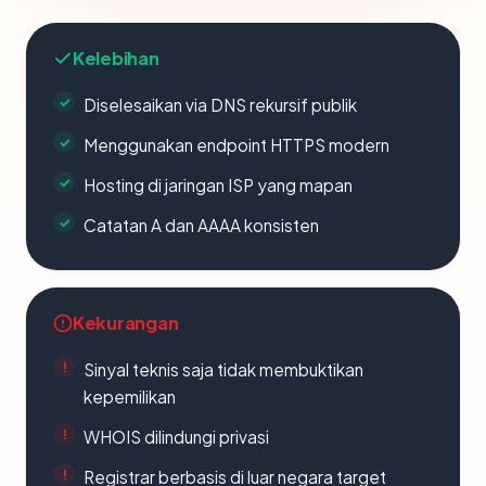
Kelebihan
Diselesaikan via DNS rekursif publik
Menggunakan endpoint HTTPS modern
Hosting di jaringan ISP yang mapan
Catatan A dan AAAA konsisten
Kekurangan
Sinyal teknis saja tidak membuktikan
kepemilikan
WHOIS dilindungi privasi
Registrar berbasis di luar negara target