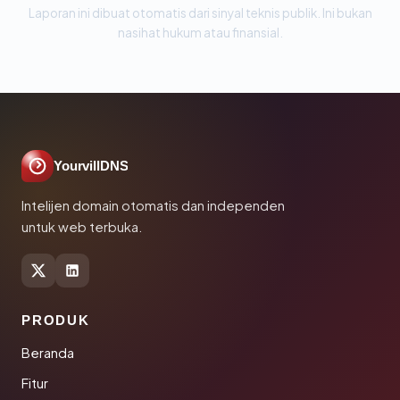
Laporan ini dibuat otomatis dari sinyal teknis publik. Ini bukan
nasihat hukum atau finansial.
YourvillDNS
Intelijen domain otomatis dan independen
untuk web terbuka.
PRODUK
Beranda
Fitur