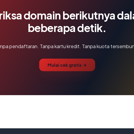
riksa domain berikutnya da
beberapa detik.
npa pendaftaran. Tanpa kartu kredit. Tanpa kuota tersembun
Mulai cek gratis →