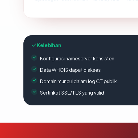
Kelebihan
Konfigurasi nameserver konsisten
Data WHOIS dapat diakses
Domain muncul dalam log CT publik
Sertifikat SSL/TLS yang valid