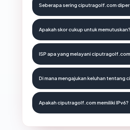
Seberapa sering ciputragolf.com diper
Apakah skor cukup untuk memutuskan
ISP apa yang melayani ciputragolf.co
Di mana mengajukan keluhan tentang c
Apakah ciputragolf.com memiliki IPv6?