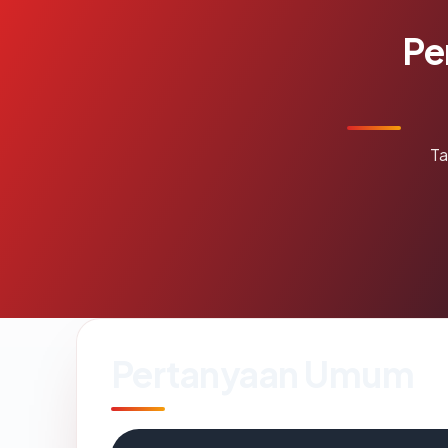
Pe
Ta
Pertanyaan Umum