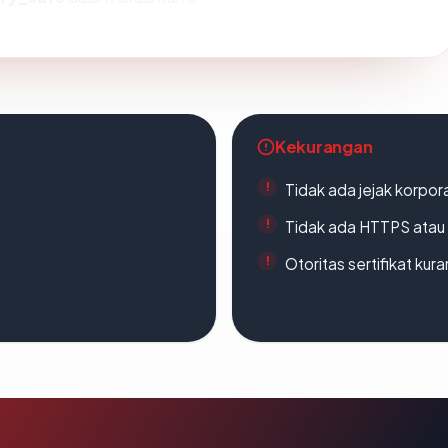
Kekurangan
Tidak ada jejak korpora
Tidak ada HTTPS atau s
Otoritas sertifikat ku