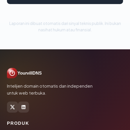
Laporan ini dibuat otomatis dari sinyal teknis publik. Ini bukan
nasihat hukum atau finansial.
YourvillDNS
Intelijen domain otomatis dan independen
untuk web terbuka.
PRODUK