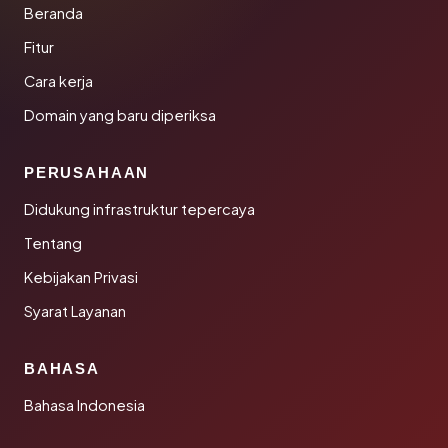
Beranda
Fitur
Cara kerja
Domain yang baru diperiksa
PERUSAHAAN
Didukung infrastruktur tepercaya
Tentang
Kebijakan Privasi
Syarat Layanan
BAHASA
Bahasa Indonesia