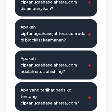
ciptanugrahasejahtera.com
disembunyikan?
Apakah
ciptanugrahasejahtera.com ada
di blocklist keamanan?
Apakah
ciptanugrahasejahtera.com
adalah situs phishing?
Apa yang terlihat berisiko
tentang
ciptanugrahasejahtera.com?