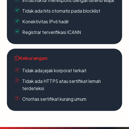
Infrastruktur merespons dengan latensi wajar
Tidak ada hits otomatis pada blocklist
Konektivitas IPv6 hadir
Registrar terverifikasi ICANN
Kekurangan
Tidak ada jejak korporat terkait
Tidak ada HTTPS atau sertifikat lemah
terdeteksi
Otoritas sertifikat kurang umum