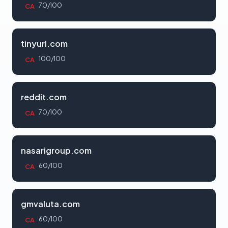
70/100
CA
tinyurl.com
100/100
CA
reddit.com
70/100
CA
nasarigroup.com
60/100
CA
gmvaluta.com
60/100
CA