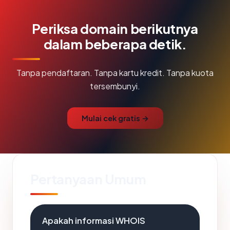
Periksa domain berikutnya
dalam beberapa detik.
Tanpa pendaftaran. Tanpa kartu kredit. Tanpa kuota
tersembunyi.
Mulai cek gratis →
Pertanyaan Umum
Apakah informasi WHOIS