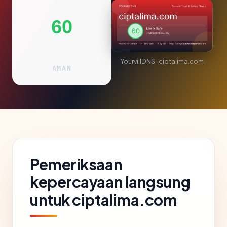
60
YourvillDNS · ciptalima.com
AMAN
Pemeriksaan
kepercayaan langsung
untuk ciptalima.com