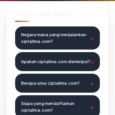
Pertanyaan Umum
Negara mana yang menjalankan
ciptalima.com?
Apakah ciptalima.com dienkripsi?
Berapa umur ciptalima.com?
Siapa yang mendaftarkan
ciptalima.com?