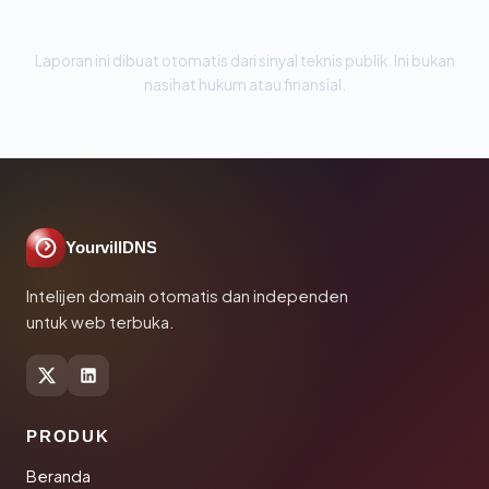
Laporan ini dibuat otomatis dari sinyal teknis publik. Ini bukan
nasihat hukum atau finansial.
YourvillDNS
Intelijen domain otomatis dan independen
untuk web terbuka.
PRODUK
Beranda