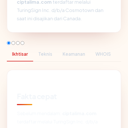
ciptalima.com
terdaftar melalui
TuringSign Inc. d/b/a Cosmotown dan
saat ini disajikan dari Canada.
Ikhtisar
Teknis
Keamanan
WHOIS
Fakta cepat
Sebelum mendalam:
ciptalima.com
terdaftar melalui TuringSign Inc. d/b/a