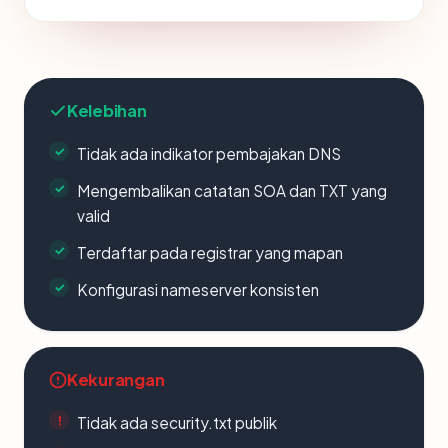
Kelebihan
Tidak ada indikator pembajakan DNS
Mengembalikan catatan SOA dan TXT yang
valid
Terdaftar pada registrar yang mapan
Konfigurasi nameserver konsisten
Kekurangan
Tidak ada security.txt publik