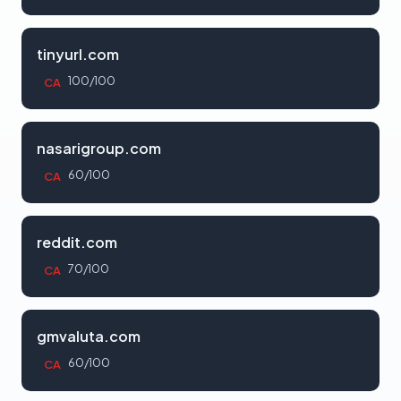
tinyurl.com
100/100
CA
nasarigroup.com
60/100
CA
reddit.com
70/100
CA
gmvaluta.com
60/100
CA