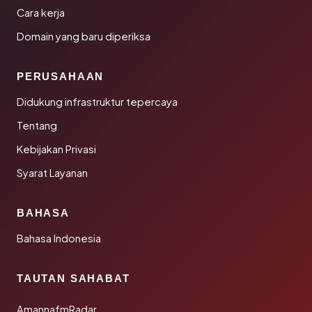
Cara kerja
Domain yang baru diperiksa
PERUSAHAAN
Didukung infrastruktur tepercaya
Tentang
Kebijakan Privasi
Syarat Layanan
BAHASA
Bahasa Indonesia
TAUTAN SAHABAT
AmannafmRadar