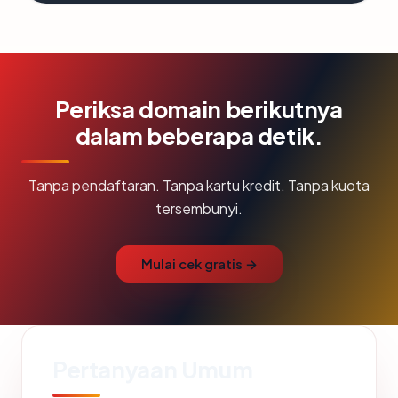
Periksa domain berikutnya
dalam beberapa detik.
Tanpa pendaftaran. Tanpa kartu kredit. Tanpa kuota
tersembunyi.
Mulai cek gratis →
Pertanyaan Umum