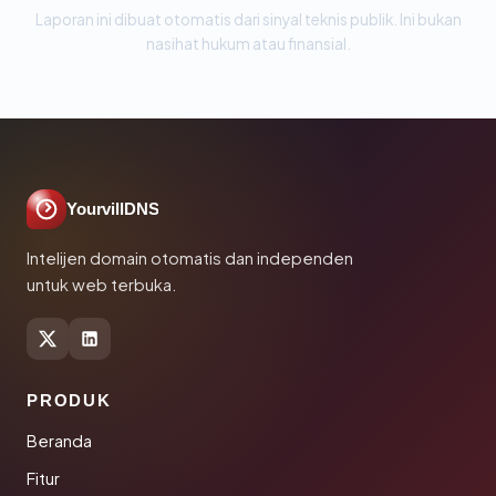
Laporan ini dibuat otomatis dari sinyal teknis publik. Ini bukan
nasihat hukum atau finansial.
YourvillDNS
Intelijen domain otomatis dan independen
untuk web terbuka.
PRODUK
Beranda
Fitur