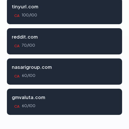
tinyurl.com
100/100
CA
reddit.com
70/100
CA
nasarigroup.com
60/100
CA
gmvaluta.com
60/100
CA