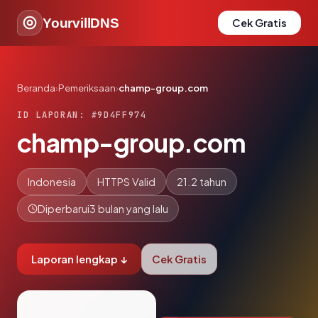
YourvillDNS
Cek Gratis
Beranda
›
Pemeriksaan
›
champ-group.com
ID LAPORAN: #9D4FF974
champ-group.com
Indonesia
HTTPS Valid
21.2 tahun
Diperbarui
3 bulan yang lalu
Laporan lengkap ↓
Cek Gratis