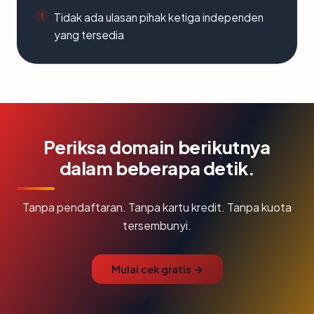
Tidak ada ulasan pihak ketiga independen
yang tersedia
Periksa domain berikutnya
dalam beberapa detik.
Tanpa pendaftaran. Tanpa kartu kredit. Tanpa kuota
tersembunyi.
Mulai cek gratis →