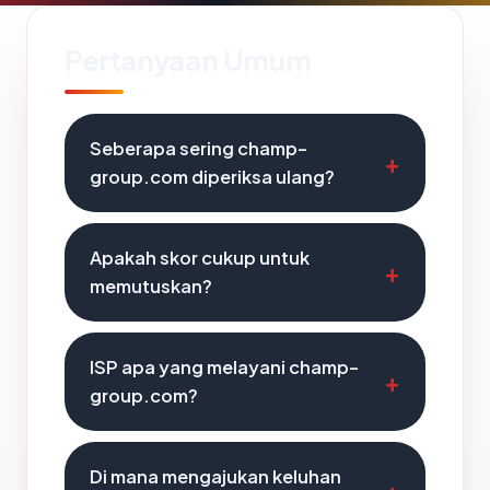
Pertanyaan Umum
Seberapa sering champ-
group.com diperiksa ulang?
Apakah skor cukup untuk
memutuskan?
ISP apa yang melayani champ-
group.com?
Di mana mengajukan keluhan