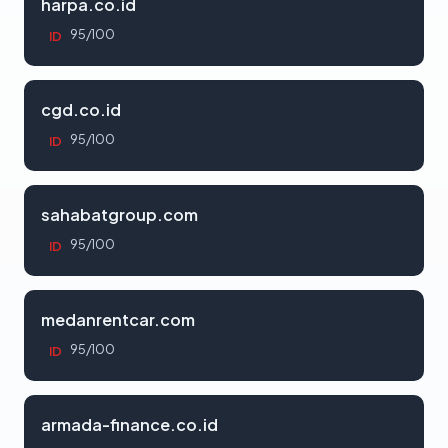
harpa.co.id
95/100
ID
cgd.co.id
95/100
ID
sahabatgroup.com
95/100
ID
medanrentcar.com
95/100
ID
armada-finance.co.id