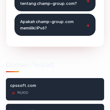
tentang champ-group.com?
Apakah champ-group.com
memiliki IPv6?
Domain Terkait
cpssoft.com
95/100
ID