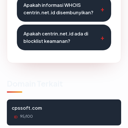
Apakah informasi WHOIS
centrin.net.id disembunyikan?
Apakah centrin.net.id ada di
blocklist keamanan?
Domain Terkait
cpssoft.com
95/100
ID