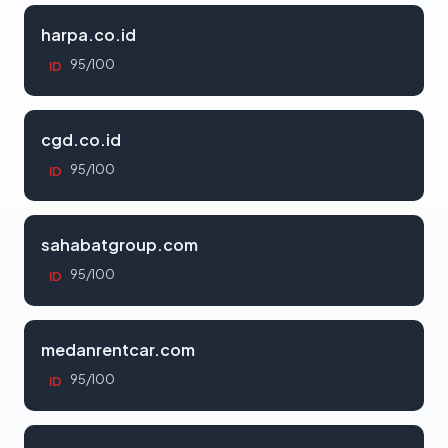
harpa.co.id
95/100
ID
cgd.co.id
95/100
ID
sahabatgroup.com
95/100
ID
medanrentcar.com
95/100
ID