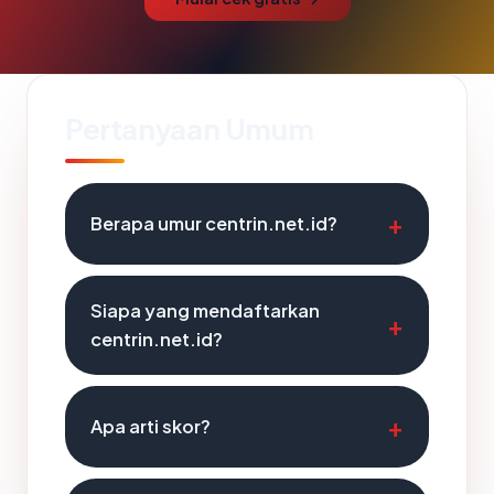
Pertanyaan Umum
Berapa umur centrin.net.id?
Siapa yang mendaftarkan
centrin.net.id?
Apa arti skor?