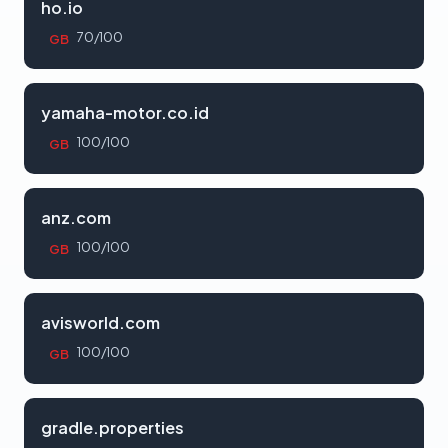
ho.io
70/100
GB
yamaha-motor.co.id
100/100
GB
anz.com
100/100
GB
avisworld.com
100/100
GB
gradle.properties