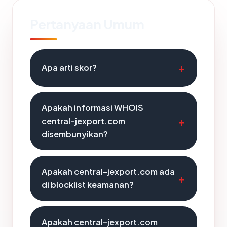
Pertanyaan Umum
Apa arti skor?
Apakah informasi WHOIS
central-jexport.com
disembunyikan?
Apakah central-jexport.com ada
di blocklist keamanan?
Apakah central-jexport.com