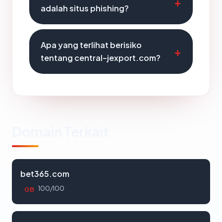
adalah situs phishing?
Apa yang terlihat berisiko
tentang central-jexport.com?
Domain Terkait
bet365.com
100/100
GB