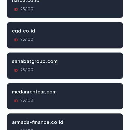
harpa.co.id
95/100
ID
cgd.co.id
95/100
ID
sahabatgroup.com
95/100
ID
medanrentcar.com
95/100
ID
armada-finance.co.id