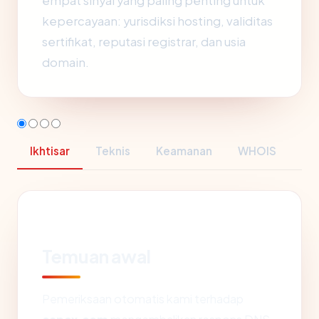
empat sinyal yang paling penting untuk
kepercayaan: yurisdiksi hosting, validitas
sertifikat, reputasi registrar, dan usia
domain.
Ikhtisar
Teknis
Keamanan
WHOIS
Temuan awal
Pemeriksaan otomatis kami terhadap