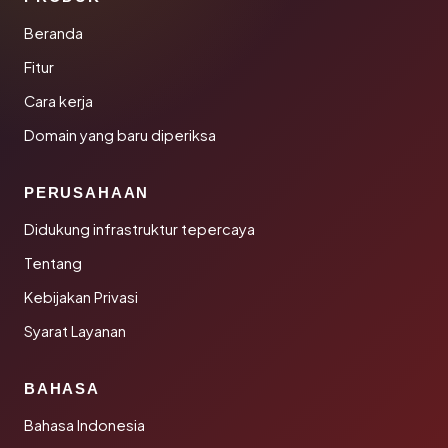
Beranda
Fitur
Cara kerja
Domain yang baru diperiksa
PERUSAHAAN
Didukung infrastruktur tepercaya
Tentang
Kebijakan Privasi
Syarat Layanan
BAHASA
Bahasa Indonesia