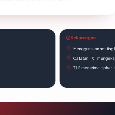
Kekurangan
Menggunakan hosting 
Catatan TXT mengeksp
TLS menerima cipher 