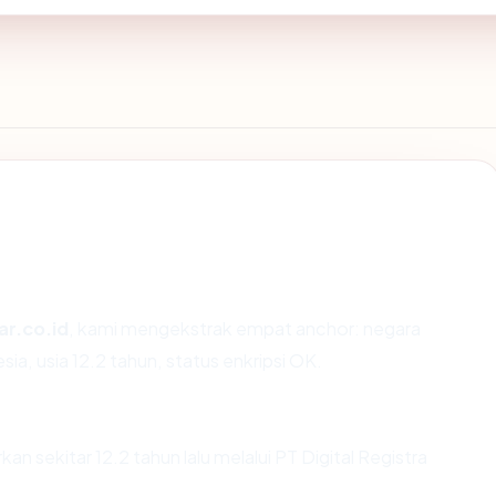
ar.co.id
, kami mengekstrak empat anchor: negara
sia, usia 12.2 tahun, status enkripsi OK.
n sekitar 12.2 tahun lalu melalui PT Digital Registra