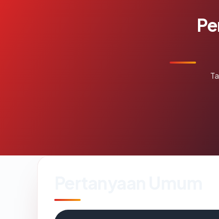
Pe
Ta
Pertanyaan Umum