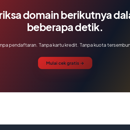
riksa domain berikutnya da
beberapa detik.
npa pendaftaran. Tanpa kartu kredit. Tanpa kuota tersembun
Mulai cek gratis →