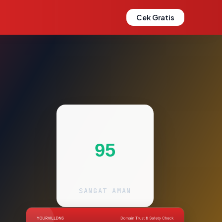
Cek Gratis
95
SANGAT AMAN