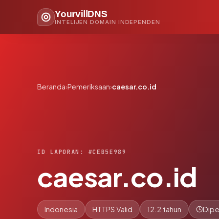
YourvillDNS
INTELIJEN DOMAIN INDEPENDEN
Beranda
›
Pemeriksaan
›
caesar.co.id
ID LAPORAN: #CEB5E989
caesar.co.id
Indonesia
HTTPS Valid
12.2 tahun
Dipe