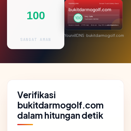
100
YourvillDNS · bukitdarmogolf.com
SANGAT AMAN
Verifikasi
bukitdarmogolf.com
dalam hitungan detik