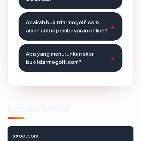
Apakah bukitdarmogolf.com
aman untuk pembayaran online?
Apa yang menurunkan skor
bukitdarmogolf.com?
Domain Terkait
xxoo.com