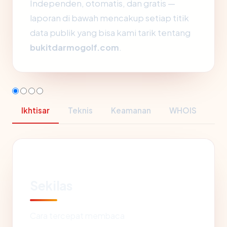
Independen, otomatis, dan gratis —
laporan di bawah mencakup setiap titik
data publik yang bisa kami tarik tentang
bukitdarmogolf.com
.
Ikhtisar
Teknis
Keamanan
WHOIS
Sekilas
Cara tercepat membaca