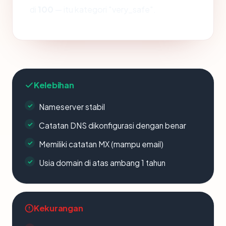
di
100
— itu kategori "very_safe".
Kelebihan
Nameserver stabil
Catatan DNS dikonfigurasi dengan benar
Memiliki catatan MX (mampu email)
Usia domain di atas ambang 1 tahun
Kekurangan