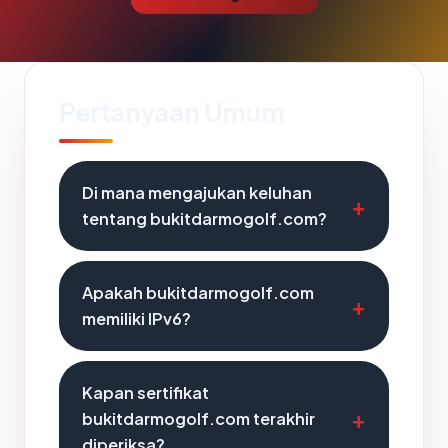
Pertanyaan Umum
Di mana mengajukan keluhan
tentang bukitdarmogolf.com?
Apakah bukitdarmogolf.com
memiliki IPv6?
Kapan sertifikat
bukitdarmogolf.com terakhir
diperiksa?