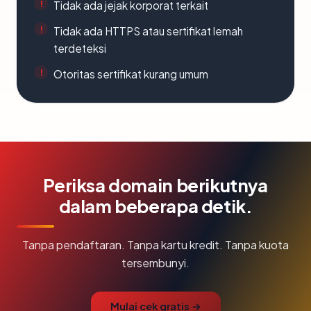
Tidak ada jejak korporat terkait
Tidak ada HTTPS atau sertifikat lemah
terdeteksi
Otoritas sertifikat kurang umum
Periksa domain berikutnya
dalam beberapa detik.
Tanpa pendaftaran. Tanpa kartu kredit. Tanpa kuota
tersembunyi.
Mulai cek gratis →