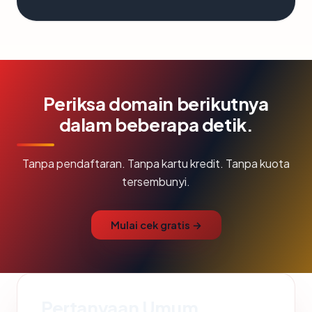
Periksa domain berikutnya
dalam beberapa detik.
Tanpa pendaftaran. Tanpa kartu kredit. Tanpa kuota
tersembunyi.
Mulai cek gratis →
Pertanyaan Umum