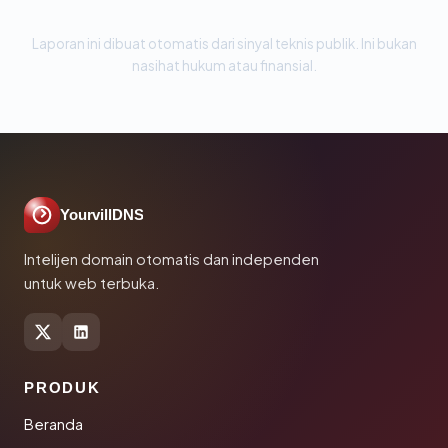
Laporan ini dibuat otomatis dari sinyal teknis publik. Ini bukan
nasihat hukum atau finansial.
YourvillDNS
Intelijen domain otomatis dan independen
untuk web terbuka.
PRODUK
Beranda