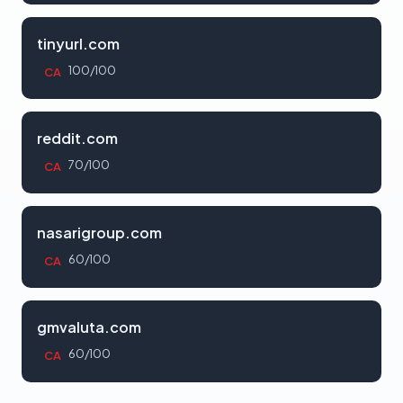
tinyurl.com
100/100
CA
reddit.com
70/100
CA
nasarigroup.com
60/100
CA
gmvaluta.com
60/100
CA