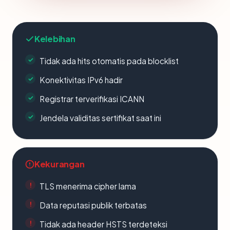
Kelebihan
Tidak ada hits otomatis pada blocklist
Konektivitas IPv6 hadir
Registrar terverifikasi ICANN
Jendela validitas sertifikat saat ini
Kekurangan
TLS menerima cipher lama
Data reputasi publik terbatas
Tidak ada header HSTS terdeteksi