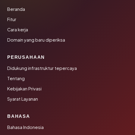
Beranda
Fitur
Cara kerja
Domain yang baru diperiksa
PERUSAHAAN
Didukung infrastruktur tepercaya
Tentang
Kebijakan Privasi
Syarat Layanan
BAHASA
Bahasa Indonesia