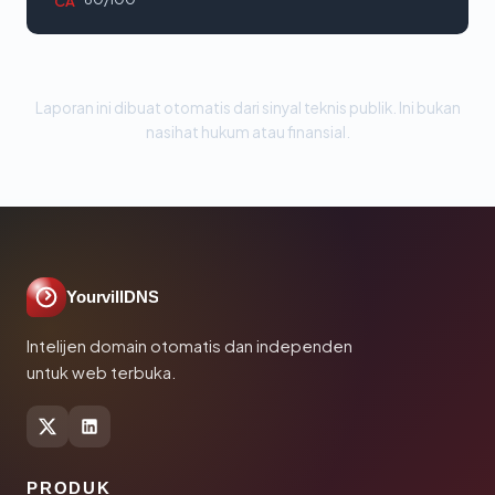
CA
Laporan ini dibuat otomatis dari sinyal teknis publik. Ini bukan
nasihat hukum atau finansial.
YourvillDNS
Intelijen domain otomatis dan independen
untuk web terbuka.
PRODUK