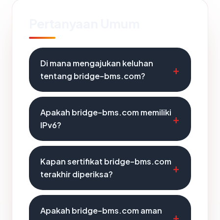
Pertanyaan Umum
Di mana mengajukan keluhan
tentang bridge-bms.com?
Apakah bridge-bms.com memiliki
IPv6?
Kapan sertifikat bridge-bms.com
terakhir diperiksa?
Apakah bridge-bms.com aman