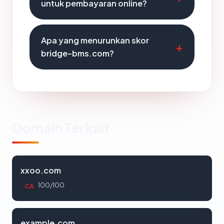
untuk pembayaran online?
Apa yang menurunkan skor
bridge-bms.com?
Domain Terkait
xxoo.com
100/100
CA
example.com