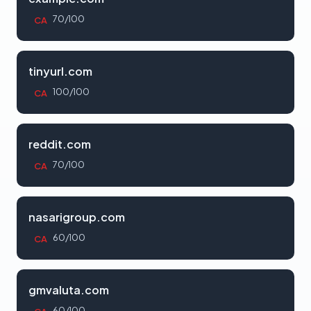
70/100
CA
tinyurl.com
100/100
CA
reddit.com
70/100
CA
nasarigroup.com
60/100
CA
gmvaluta.com
60/100